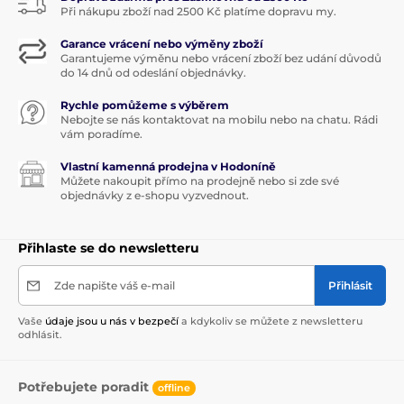
Při nákupu zboží nad 2500 Kč platíme dopravu my.
Garance vrácení nebo výměny zboží
Garantujeme výměnu nebo vrácení zboží bez udání důvodů
do 14 dnů od odeslání objednávky.
Rychle pomůžeme s výběrem
Nebojte se nás kontaktovat na mobilu nebo na chatu. Rádi
vám poradíme.
Vlastní kamenná prodejna v Hodoníně
Můžete nakoupit přímo na prodejně nebo si zde své
objednávky z e-shopu vyzvednout.
Přihlaste se do newsletteru
Zde napište váš e-mail
Přihlásit
Vaše
údaje jsou u nás v bezpečí
a kdykoliv se můžete z newsletteru
odhlásit.
Potřebujete poradit
offline