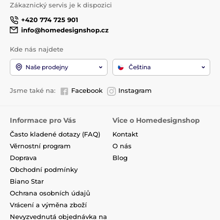
Zákaznický servis je k dispozici
+420 774 725 901
info@homedesignshop.cz
Kde nás najdete
Naše prodejny
Čeština
Jsme také na:
Facebook
Instagram
Informace pro Vás
Vice o Homedesignshop
Často kladené dotazy (FAQ)
Kontakt
Věrnostní program
O nás
Doprava
Blog
Obchodní podmínky
Biano Star
Ochrana osobních údajů
Vrácení a výměna zboží
Nevyzvednutá objednávka na