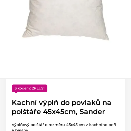
S kódem: 2PLUS1
Kachní výplň do povlaků na
polštáře 45x45cm, Sander
Výplňový polštář o rozměru 45x45 cm z kachního peří
a bavlny