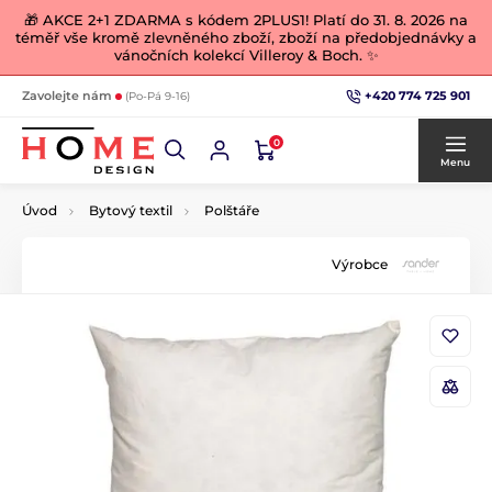
🎁 AKCE 2+1 ZDARMA s kódem 2PLUS1! Platí do 31. 8. 2026 na
téměř vše kromě zlevněného zboží, zboží na předobjednávky a
vánočních kolekcí Villeroy & Boch. ✨
+420 774 725 901
Zavolejte nám
(Po-Pá 9-16)
0
Menu
Úvod
Bytový textil
Polštáře
Výrobce