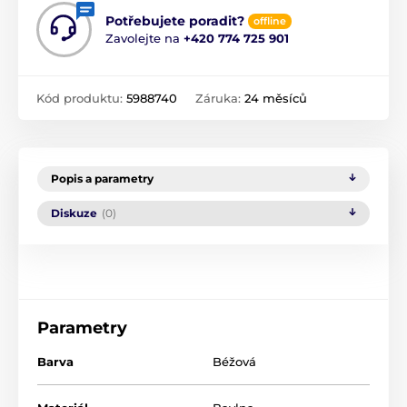
Potřebujete poradit?
offline
Zavolejte na
+420 774 725 901
Kód produktu:
5988740
Záruka:
24 měsíců
Popis a parametry
Diskuze
(0)
Parametry
Barva
Béžová