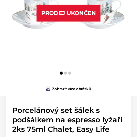
PRODEJ UKONČEN
Zobrazit více obrázků
Porcelánový set šálek s
podšálkem na espresso lyžaři
2ks 75ml Chalet, Easy Life