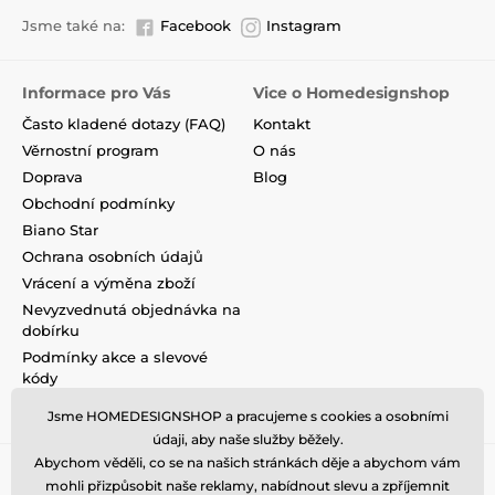
Jsme také na:
Facebook
Instagram
Informace pro Vás
Vice o Homedesignshop
Často kladené dotazy (FAQ)
Kontakt
Věrnostní program
O nás
Doprava
Blog
Obchodní podmínky
Biano Star
Ochrana osobních údajů
Vrácení a výměna zboží
Nevyzvednutá objednávka na
dobírku
Podmínky akce a slevové
kódy
Reklamace
Jsme HOMEDESIGNSHOP a pracujeme s cookies a osobními
údaji, aby naše služby běžely.
Abychom věděli, co se na našich stránkách děje a abychom vám
mohli přizpůsobit naše reklamy, nabídnout slevu a zpříjemnit