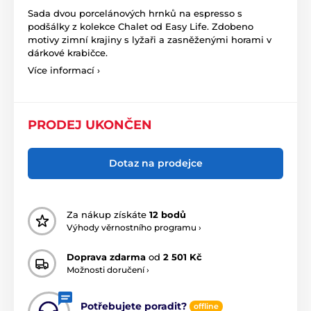
Sada dvou porcelánových hrnků na espresso s
podšálky z kolekce Chalet od Easy Life. Zdobeno
motivy zimní krajiny s lyžaři a zasněženými horami v
dárkové krabičce.
Více informací ›
PRODEJ UKONČEN
Dotaz na prodejce
Za nákup získáte
12 bodů
Výhody věrnostního programu ›
Doprava zdarma
od
2 501 Kč
Možnosti doručení ›
Potřebujete poradit?
offline