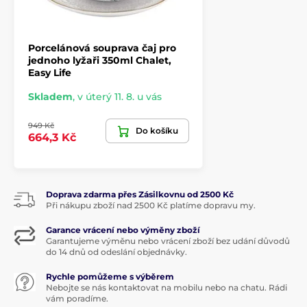
Porcelánová souprava čaj pro
jednoho lyžaři 350ml Chalet,
Easy Life
Skladem
,
v úterý 11. 8. u vás
949 Kč
Do košíku
664,3 Kč
Doprava zdarma přes Zásilkovnu od 2500 Kč
Při nákupu zboží nad 2500 Kč platíme dopravu my.
Garance vrácení nebo výměny zboží
Garantujeme výměnu nebo vrácení zboží bez udání důvodů
do 14 dnů od odeslání objednávky.
Rychle pomůžeme s výběrem
Nebojte se nás kontaktovat na mobilu nebo na chatu. Rádi
vám poradíme.