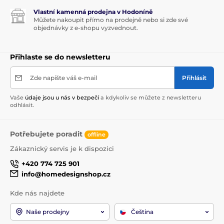
Vlastní kamenná prodejna v Hodoníně
Můžete nakoupit přímo na prodejně nebo si zde své
objednávky z e-shopu vyzvednout.
Přihlaste se do newsletteru
Zde napište váš e-mail
Přihlásit
Vaše
údaje jsou u nás v bezpečí
a kdykoliv se můžete z newsletteru
odhlásit.
Potřebujete poradit
offline
Zákaznický servis je k dispozici
+420 774 725 901
info@homedesignshop.cz
Kde nás najdete
Naše prodejny
Čeština