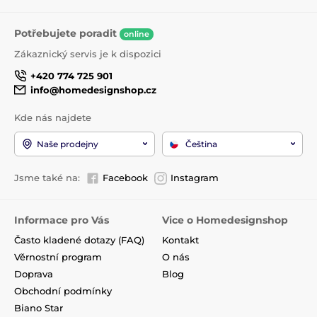
Potřebujete poradit
online
Zákaznický servis je k dispozici
+420 774 725 901
info@homedesignshop.cz
Kde nás najdete
Naše prodejny
Čeština
Jsme také na:
Facebook
Instagram
Informace pro Vás
Vice o Homedesignshop
Často kladené dotazy (FAQ)
Kontakt
Věrnostní program
O nás
Doprava
Blog
Obchodní podmínky
Biano Star