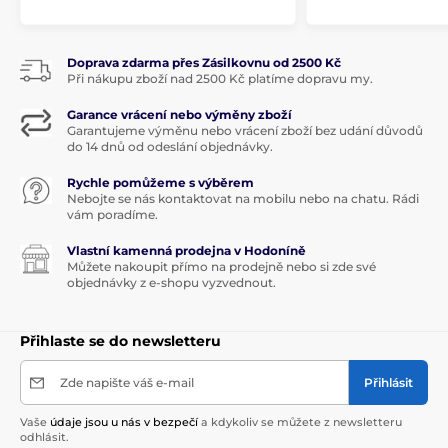
Doprava zdarma přes Zásilkovnu od 2500 Kč
Při nákupu zboží nad 2500 Kč platíme dopravu my.
Garance vrácení nebo výměny zboží
Garantujeme výměnu nebo vrácení zboží bez udání důvodů
do 14 dnů od odeslání objednávky.
Rychle pomůžeme s výběrem
Nebojte se nás kontaktovat na mobilu nebo na chatu. Rádi
vám poradíme.
Vlastní kamenná prodejna v Hodoníně
Můžete nakoupit přímo na prodejně nebo si zde své
objednávky z e-shopu vyzvednout.
Přihlaste se do newsletteru
Zde napište váš e-mail
Přihlásit
Vaše
údaje jsou u nás v bezpečí
a kdykoliv se můžete z newsletteru
odhlásit.