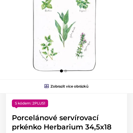
Zobrazit více obrázků
S kódem: 2PLUS1
Porcelánové servírovací
prkénko Herbarium 34,5x18