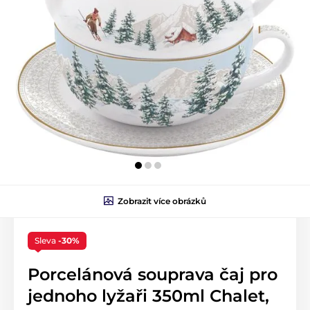
Zobrazit více obrázků
Sleva
-30%
Porcelánová souprava čaj pro
jednoho lyžaři 350ml Chalet,