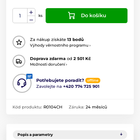
Do košíku
ks
Za nákup získáte
13 bodů
Výhody věrnostního programu ›
Doprava zdarma
od
2 501 Kč
Možnosti doručení ›
Potřebujete poradit?
offline
Zavolejte na
+420 774 725 901
Kód produktu:
R0104CH
Záruka:
24 měsíců
Popis a parametry