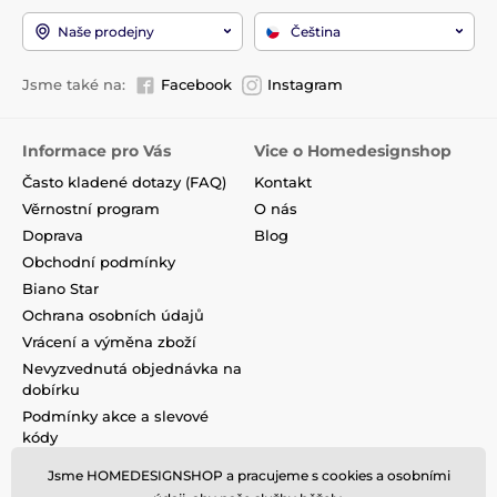
Naše prodejny
Čeština
Jsme také na:
Facebook
Instagram
Informace pro Vás
Vice o Homedesignshop
Často kladené dotazy (FAQ)
Kontakt
Věrnostní program
O nás
Doprava
Blog
Obchodní podmínky
Biano Star
Ochrana osobních údajů
Vrácení a výměna zboží
Nevyzvednutá objednávka na
dobírku
Podmínky akce a slevové
kódy
Reklamace
Jsme HOMEDESIGNSHOP a pracujeme s cookies a osobními