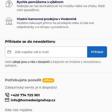
Rychle pomůžeme s výběrem
Nebojte se nás kontaktovat na mobilu nebo na chatu. Rádi
vám poradíme.
Vlastní kamenná prodejna v Hodoníně
Můžete nakoupit přímo na prodejně nebo si zde své
objednávky z e-shopu vyzvednout.
Přihlaste se do newsletteru
Zde napište váš e-mail
Přihlásit
Vaše
údaje jsou u nás v bezpečí
a kdykoliv se můžete z newsletteru
odhlásit.
Potřebujete poradit
offline
Zákaznický servis je k dispozici
+420 774 725 901
info@homedesignshop.cz
Kde nás najdete