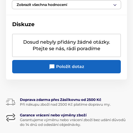
Zobrazit všechna hodnocení
Diskuze
Dosud nebyly přidány žádné otázky.
Ptejte se nás, rádi poradíme
Položit dotaz
Doprava zdarma přes Zásilkovnu od 2500 Kč
Při nákupu zboží nad 2500 Kč platíme dopravu my.
Garance vrácení nebo výměny zboží
Garantujeme výměnu nebo vrácení zboží bez udání důvodů
do 14 dnů od odeslání objednávky.