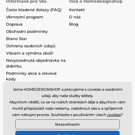
Informace pro Vás
Vice o Homedesignshop
Často kladené dotazy (FAQ)
Kontakt
Věrnostní program
O nás
Doprava
Blog
Obchodní podmínky
Biano Star
Ochrana osobních údajů
Vrácení a výměna zboží
Nevyzvednutá objednávka na
dobírku
Podmínky akce a slevové
kódy
Reklamace
Jsme HOMEDESIGNSHOP a pracujeme s cookies a osobními
údaji, aby naše služby běžely.
Abychom věděli, co se na našich stránkách děje a abychom vám
mohli přizpůsobit naše reklamy, nabídnout slevu a zpříjemnit
vám nákupní proces. Souhlasíte s používáním všech
cookies
?
Nesouhlasím