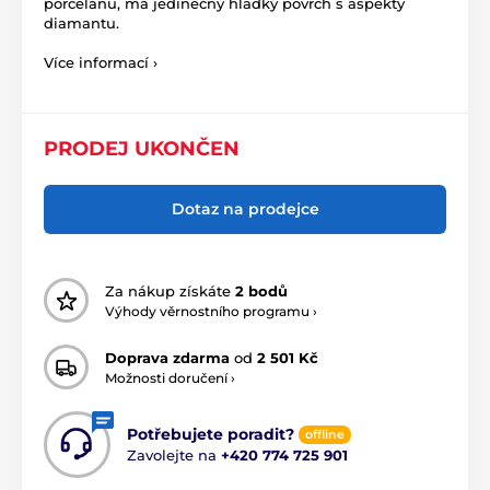
porcelánu,
má jedinečný hladký povrch s aspekty
diamantu.
Více informací ›
PRODEJ UKONČEN
Dotaz na prodejce
Za nákup získáte
2 bodů
Výhody věrnostního programu ›
Doprava zdarma
od
2 501 Kč
Možnosti doručení ›
Potřebujete poradit?
offline
Zavolejte na
+420 774 725 901