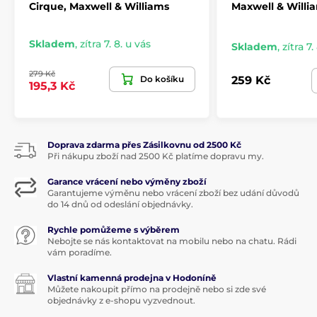
Cirque, Maxwell & Williams
Maxwell & Willi
Skladem
,
zítra 7. 8. u vás
Skladem
,
zítra 7.
279 Kč
Do košíku
259 Kč
195,3 Kč
Doprava zdarma přes Zásilkovnu od 2500 Kč
Při nákupu zboží nad 2500 Kč platíme dopravu my.
Garance vrácení nebo výměny zboží
Garantujeme výměnu nebo vrácení zboží bez udání důvodů
do 14 dnů od odeslání objednávky.
Rychle pomůžeme s výběrem
Nebojte se nás kontaktovat na mobilu nebo na chatu. Rádi
vám poradíme.
Vlastní kamenná prodejna v Hodoníně
Můžete nakoupit přímo na prodejně nebo si zde své
objednávky z e-shopu vyzvednout.