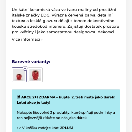
Unikátní keramická váza ve tvaru maliny od prestižní
italské značky EDG. Výrazná červená barva, detailní
textura a lesklá glazura dělají z tohoto dekorativního
kousku středobod interiéru. Zajišťují dostatek prostoru
pro květiny i jako samostatnou designovou dekoraci.
Více informací ›
Barevné varianty:
🎁 AKCE 2+1 ZDARMA – kupte 2, třetí máte jako dárek!
Letní akce je tady!
Nakupte libovolné 3 produkty, které splňují podmínky a
ten nejlevnější získáte od nás jako dárek.
👉 V košíku zadejte kód:
2PLUS1