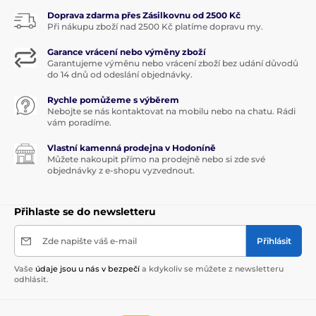
Doprava zdarma přes Zásilkovnu od 2500 Kč
Při nákupu zboží nad 2500 Kč platíme dopravu my.
Garance vrácení nebo výměny zboží
Garantujeme výměnu nebo vrácení zboží bez udání důvodů
do 14 dnů od odeslání objednávky.
Rychle pomůžeme s výběrem
Nebojte se nás kontaktovat na mobilu nebo na chatu. Rádi
vám poradíme.
Vlastní kamenná prodejna v Hodoníně
Můžete nakoupit přímo na prodejně nebo si zde své
objednávky z e-shopu vyzvednout.
Přihlaste se do newsletteru
Zde napište váš e-mail
Přihlásit
Vaše
údaje jsou u nás v bezpečí
a kdykoliv se můžete z newsletteru
odhlásit.