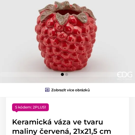
Zobrazit více obrázků
S kódem: 2PLUS1
Keramická váza ve tvaru
maliny červená, 21x21,5 cm