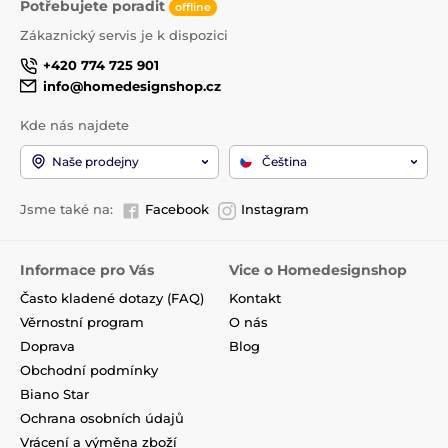
Potřebujete poradit
offline
Zákaznický servis je k dispozici
+420 774 725 901
info@homedesignshop.cz
Kde nás najdete
Naše prodejny
Čeština
Jsme také na:
Facebook
Instagram
Informace pro Vás
Vice o Homedesignshop
Často kladené dotazy (FAQ)
Kontakt
Věrnostní program
O nás
Doprava
Blog
Obchodní podmínky
Biano Star
Ochrana osobních údajů
Vrácení a výměna zboží