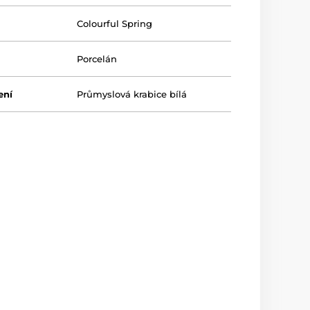
Colourful Spring
Porcelán
ení
Průmyslová krabice bílá