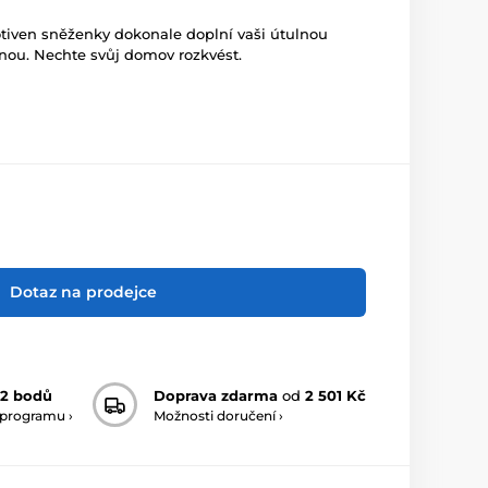
tiven sněženky dokonale doplní vaši útulnou
nou. Nechte svůj domov rozkvést.
Dotaz na prodejce
2 bodů
Doprava zdarma
od
2 501 Kč
 programu ›
Možnosti doručení ›