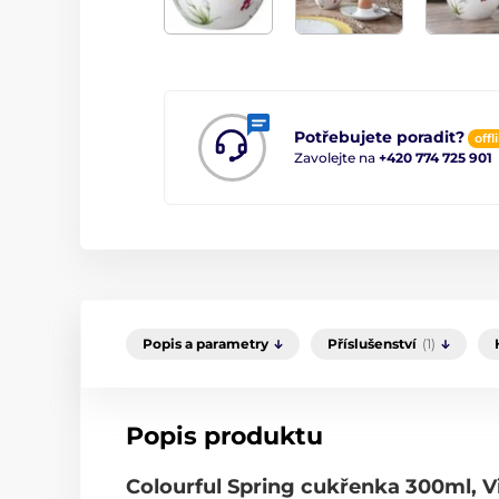
Potřebujete poradit?
offl
Zavolejte na
+420 774 725 901
Popis a parametry
Příslušenství
(1)
Popis produktu
Colourful Spring cukřenka 300ml, V