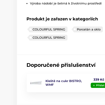
Výroba nádobí je šetrná k životnímu prostředí
Produkt je zařazen v kategoriích
COLOURFUL SPRING
Porcelán a sklo
COLOURFUL SPRING
Doporučené příslušenství
339 Kč
Kleště na cukr BISTRO,
WMF
Přidat