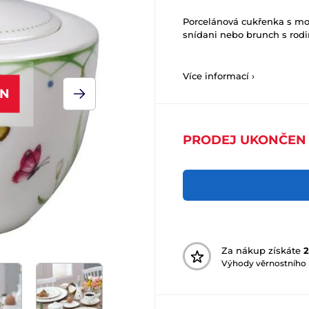
Porcelánová cukřenka s mo
snídani nebo brunch s rodi
Více informací ›
EN
PRODEJ UKONČEN
Za nákup získáte
2
Výhody věrnostního