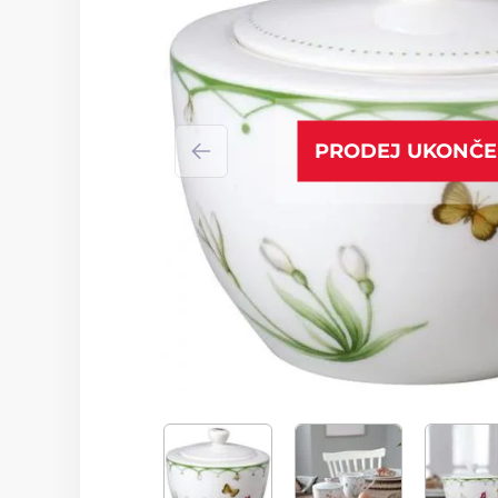
PRODEJ UKONČ