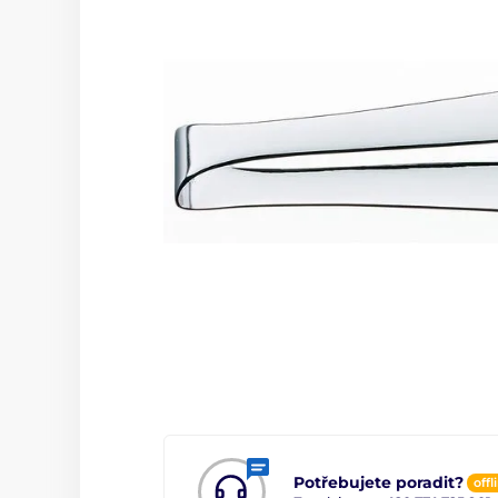
Potřebujete poradit?
offl