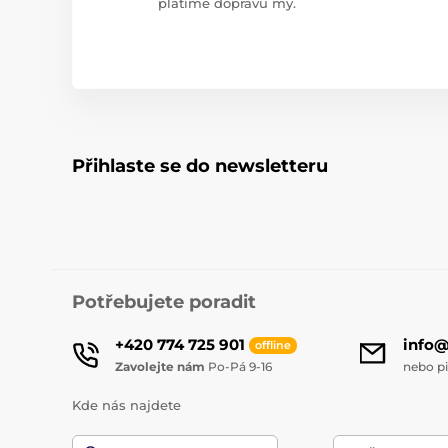
platíme dopravu my.
Přihlaste se do newsletteru
Potřebujete poradit
+420 774 725 901
info
offline
Zavolejte nám
Po-Pá 9-16
nebo p
Kde nás najdete