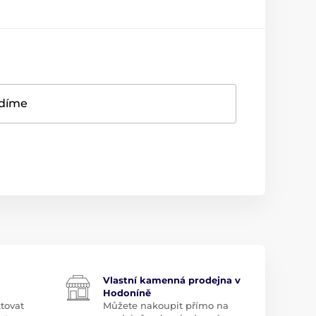
adíme
Vlastní kamenná prodejna v
Hodoníně
tovat
Můžete nakoupit přímo na