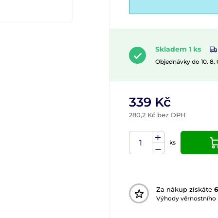
Skladem 1 ks
Objednávky do 10. 8.
339 Kč
280,2 Kč bez DPH
ks
Za nákup získáte
6
Výhody věrnostního