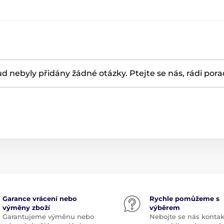
d nebyly přidány žádné otázky. Ptejte se nás, rádi por
Garance vrácení nebo
Rychle pomůžeme s
výměny zboží
výběrem
Garantujeme výměnu nebo
Nebojte se nás kontak