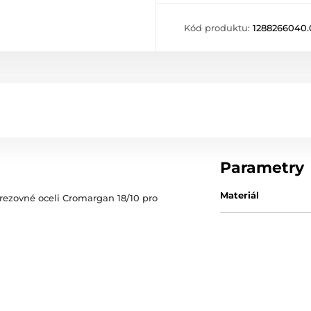
Kód produktu:
1288266040.
Parametry
Materiál
rezovné oceli Cromargan 18/10 pro