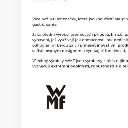
Více než 160 let značky, které jsou součástí skupi
gastronomie.
Jako přední výrobci prémiových
příborů, hrnců, p
vybavení, jež využívají jak domácnosti, tak profe
odhodláním berou za cíl přinášet
inovativní produ
sofistikovaným designem a vynikající funkčností.
Všechny výrobky WMF jsou vyrobeny z těch nejlepš
vyznačují
extrémní odolností, robustností a dlou