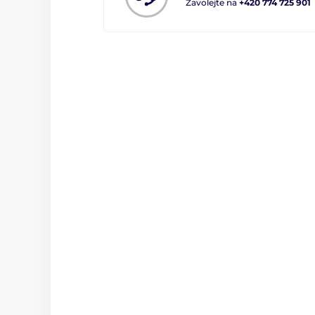
Zavolejte na
+420 774 725 901