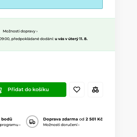
Možnosti dopravy ›
 09:00, předpokládané dodání:
u vás v úterý 11. 8.
Přidat do košíku
 bodů
Doprava zdarma
od
2 501 Kč
 programu ›
Možnosti doručení ›