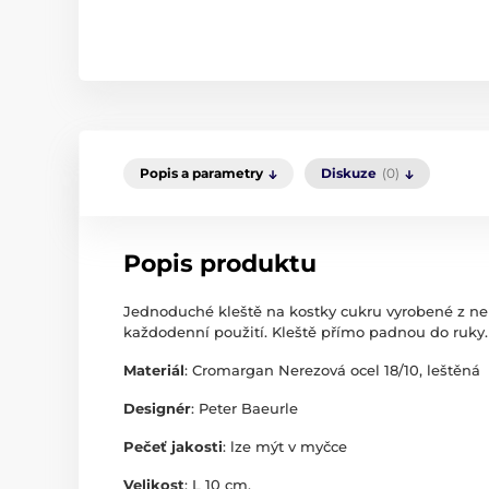
Popis a parametry
Diskuze
(0)
Popis produktu
Jednoduché kleště na kostky cukru vyrobené z ne
každodenní použití. Kleště přímo padnou do ruky.
Materiál
: Cromargan Nerezová ocel 18/10, leštěná
Designér
: Peter Baeurle
Pečeť jakosti
: lze mýt v myčce
Velikost
: L 10 cm,