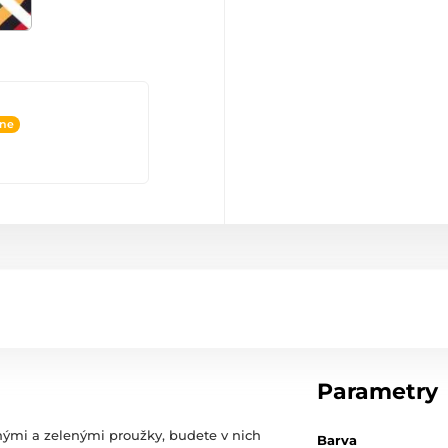
ine
Parametry
nými a zelenými proužky, budete v nich
Barva