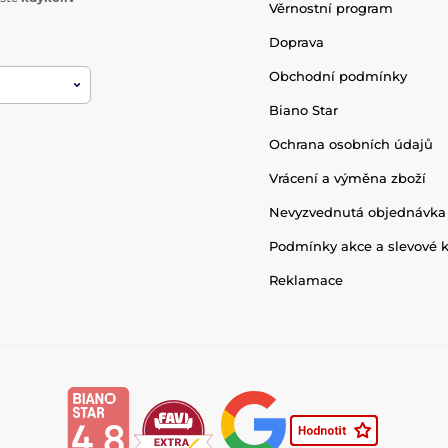
Věrnostní program
Doprava
Obchodní podmínky
Biano Star
Ochrana osobních údajů
Vrácení a výměna zboží
Nevyzvednutá objednávka
Podmínky akce a slevové 
Reklamace