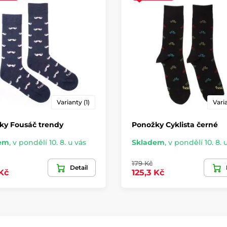
Varianty (1)
Varia
ky Fousáč trendy
Ponožky Cyklista černé
em
,
v pondělí 10. 8. u vás
Skladem
,
v pondělí 10. 8. 
179 Kč
Detail
 Kč
125,3 Kč