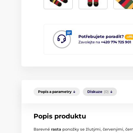
Potřebujete poradit?
offl
Zavolejte na
+420 774 725 901
Popis a parametry
Diskuze
(0)
Popis produktu
Barevné
rasta
ponožky se žlutými, červenými, čer