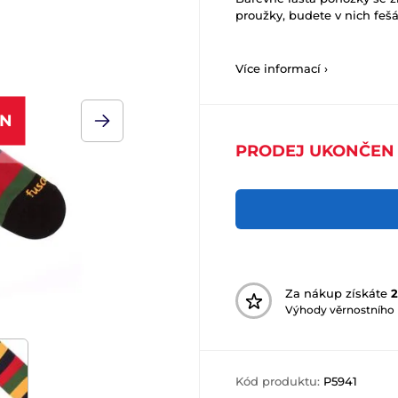
proužky, budete v nich fešá
Více informací ›
EN
PRODEJ UKONČEN
Za nákup získáte
2
Výhody věrnostního
Kód produktu:
P5941