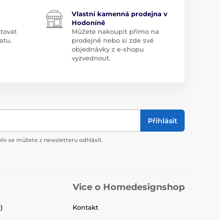
Vlastní kamenná prodejna v
Hodoníně
tovat
Můžete nakoupit přímo na
atu.
prodejně nebo si zde své
objednávky z e-shopu
vyzvednout.
Přihlásit
liv se můžete z newsletteru odhlásit.
Vice o Homedesignshop
)
Kontakt