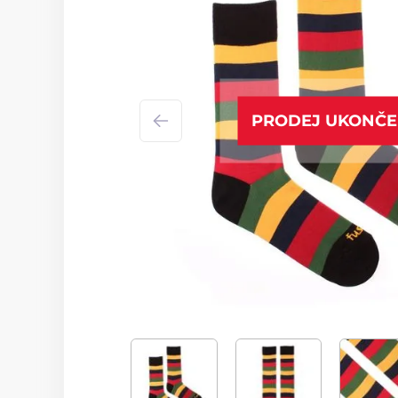
PRODEJ UKONČ