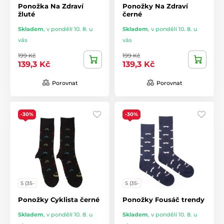
Ponožka Na Zdraví
Ponožky Na Zdraví
žluté
černé
Skladem
,
v pondělí 10. 8. u
Skladem
,
v pondělí 10. 8. u
vás
vás
199 Kč
199 Kč
139,3 Kč
139,3 Kč
Porovnat
Porovnat
-30%
-30%
S (35-
S (35-
Ponožky Cyklista černé
Ponožky Fousáč trendy
Skladem
,
v pondělí 10. 8. u
Skladem
,
v pondělí 10. 8. u