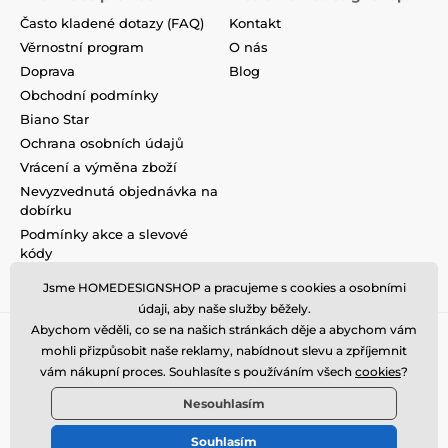
Často kladené dotazy (FAQ)
Kontakt
Věrnostní program
O nás
Doprava
Blog
Obchodní podmínky
Biano Star
Ochrana osobních údajů
Vrácení a výměna zboží
Nevyzvednutá objednávka na
dobírku
Podmínky akce a slevové
kódy
Reklamace
Jsme HOMEDESIGNSHOP a pracujeme s cookies a osobními
údaji, aby naše služby běžely.
Abychom věděli, co se na našich stránkách děje a abychom vám
mohli přizpůsobit naše reklamy, nabídnout slevu a zpříjemnit
vám nákupní proces. Souhlasíte s používáním všech
cookies
?
Nesouhlasím
Souhlasím