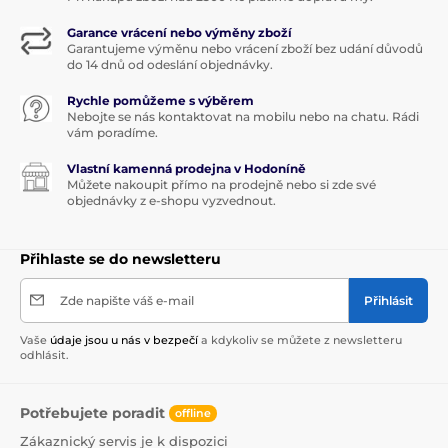
Garance vrácení nebo výměny zboží
Garantujeme výměnu nebo vrácení zboží bez udání důvodů
do 14 dnů od odeslání objednávky.
Rychle pomůžeme s výběrem
Nebojte se nás kontaktovat na mobilu nebo na chatu. Rádi
vám poradíme.
Vlastní kamenná prodejna v Hodoníně
Můžete nakoupit přímo na prodejně nebo si zde své
objednávky z e-shopu vyzvednout.
Přihlaste se do newsletteru
Zde napište váš e-mail
Přihlásit
Vaše
údaje jsou u nás v bezpečí
a kdykoliv se můžete z newsletteru
odhlásit.
Potřebujete poradit
offline
Zákaznický servis je k dispozici