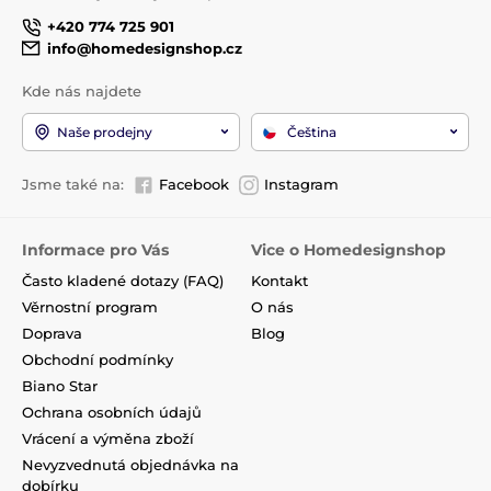
+420 774 725 901
info@homedesignshop.cz
Kde nás najdete
Naše prodejny
Čeština
Jsme také na:
Facebook
Instagram
Informace pro Vás
Vice o Homedesignshop
Často kladené dotazy (FAQ)
Kontakt
Věrnostní program
O nás
Doprava
Blog
Obchodní podmínky
Biano Star
Ochrana osobních údajů
Vrácení a výměna zboží
Nevyzvednutá objednávka na
dobírku