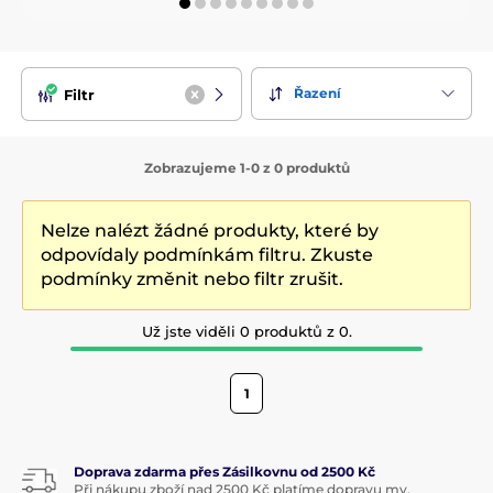
Řazení
Filtr
Zobrazujeme 1-0 z 0 produktů
Nelze nalézt žádné produkty, které by
odpovídaly podmínkám filtru. Zkuste
podmínky změnit nebo filtr zrušit.
Už jste viděli 0 produktů z 0.
1
Doprava zdarma přes Zásilkovnu od 2500 Kč
Při nákupu zboží nad 2500 Kč platíme dopravu my.