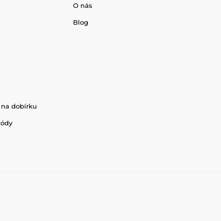
O nás
Blog
 na dobírku
kódy