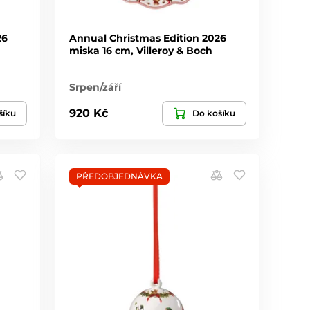
26
Annual Christmas Edition 2026
miska 16 cm, Villeroy & Boch
Srpen/září
920 Kč
šíku
Do košíku
PŘEDOBJEDNÁVKA