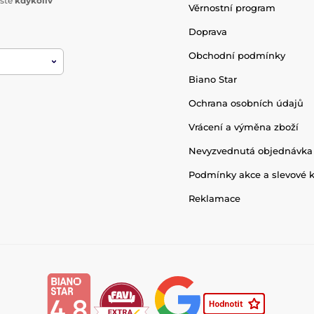
ište
kdykoliv
Věrnostní program
Doprava
Obchodní podmínky
Biano Star
Ochrana osobních údajů
Vrácení a výměna zboží
Nevyzvednutá objednávka
Podmínky akce a slevové 
Reklamace