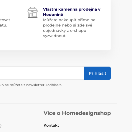
Vlastní kamenná prodejna v
Hodoníně
tovat
Můžete nakoupit přímo na
atu.
prodejně nebo si zde své
objednávky z e-shopu
vyzvednout.
Přihlásit
liv se můžete z newsletteru odhlásit.
Vice o Homedesignshop
)
Kontakt