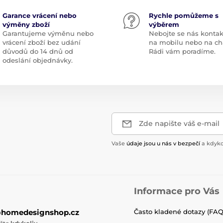
Garance vrácení nebo
Rychle pomůžeme s
výměny zboží
výběrem
Garantujeme výměnu nebo
Nebojte se nás kontak
vrácení zboží bez udání
na mobilu nebo na ch
důvodů do 14 dnů od
Rádi vám poradíme.
odeslání objednávky.
Zde napište váš e-mail
Vaše
údaje jsou u nás v bezpečí
a kdyko
Informace pro Vás
@homedesignshop.cz
Často kladené dotazy (FAQ