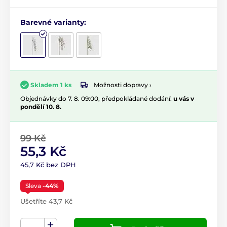
Barevné varianty:
Možnosti dopravy ›
Skladem 1 ks
Objednávky do 7. 8. 09:00, předpokládané dodání:
u vás v
pondělí 10. 8.
99 Kč
55,3 Kč
45,7 Kč bez DPH
Sleva
-44%
Ušetříte 43,7 Kč