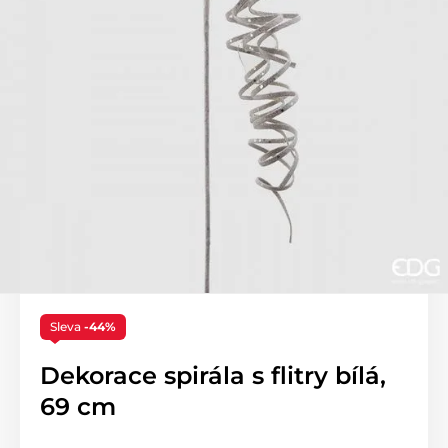
Sleva
-44%
Dekorace spirála s flitry bílá,
69 cm