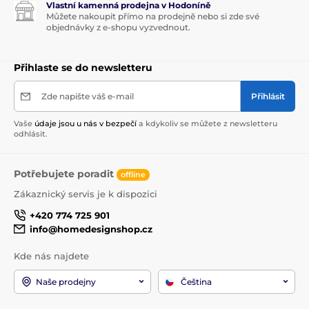
Vlastní kamenná prodejna v Hodoníně
Můžete nakoupit přímo na prodejně nebo si zde své
objednávky z e-shopu vyzvednout.
Přihlaste se do newsletteru
Zde napište váš e-mail
Přihlásit
Vaše
údaje jsou u nás v bezpečí
a kdykoliv se můžete z newsletteru
odhlásit.
Potřebujete poradit
offline
Zákaznický servis je k dispozici
+420 774 725 901
info@homedesignshop.cz
Kde nás najdete
Naše prodejny
Čeština