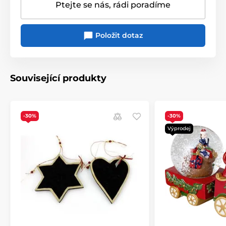
Ptejte se nás, rádi poradíme
Položit dotaz
Související produkty
-30%
-30%
Výprodej