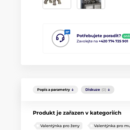
Potřebujete poradit?
onl
Zavolejte na
+420 774 725 901
Popis a parametry
Diskuze
(0)
Produkt je zařazen v kategoriích
Valentýnka pro ženy
Valentýnka pro m