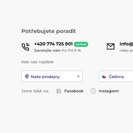
Potřebujete poradit
+420 774 725 901
info
online
Zavolejte nám
Po-Pá 9-16
nebo p
Kde nás najdete
Naše prodejny
Čeština
Jsme také na:
Facebook
Instagram