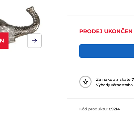
PRODEJ UKONČEN
EN
Za nákup získáte
7
Výhody věrnostního
Kód produktu:
89214