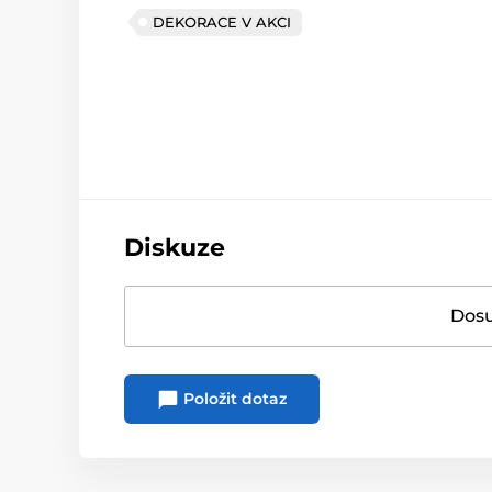
DEKORACE V AKCI
Diskuze
Dosu
Položit dotaz