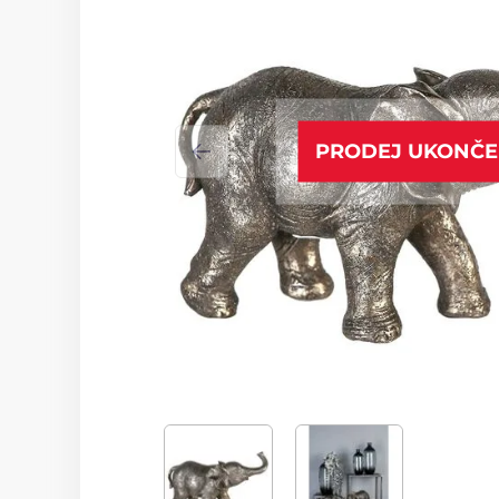
PRODEJ UKONČ