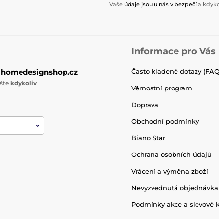
Vaše
údaje jsou u nás v bezpečí
a kdyko
Informace pro Vás
@homedesignshop.cz
Často kladené dotazy (FAQ
ište
kdykoliv
Věrnostní program
Doprava
Obchodní podmínky
Biano Star
Ochrana osobních údajů
Vrácení a výměna zboží
Nevyzvednutá objednávka
Podmínky akce a slevové 