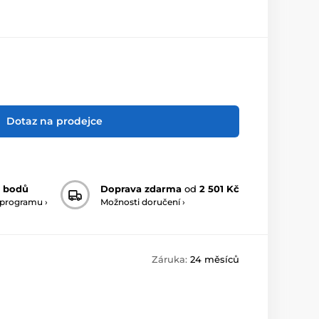
Dotaz na prodejce
 bodů
Doprava zdarma
od
2 501 Kč
 programu ›
Možnosti doručení ›
Záruka:
24 měsíců