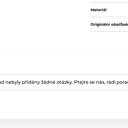
Materiál
Originální obal/bal
d nebyly přidány žádné otázky. Ptejte se nás, rádi por