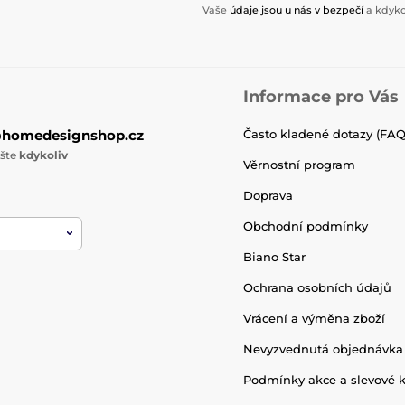
Vaše
údaje jsou u nás v bezpečí
a kdyko
Informace pro Vás
@homedesignshop.cz
Často kladené dotazy (FAQ
ište
kdykoliv
Věrnostní program
Doprava
Obchodní podmínky
Biano Star
Ochrana osobních údajů
Vrácení a výměna zboží
Nevyzvednutá objednávka
Podmínky akce a slevové 