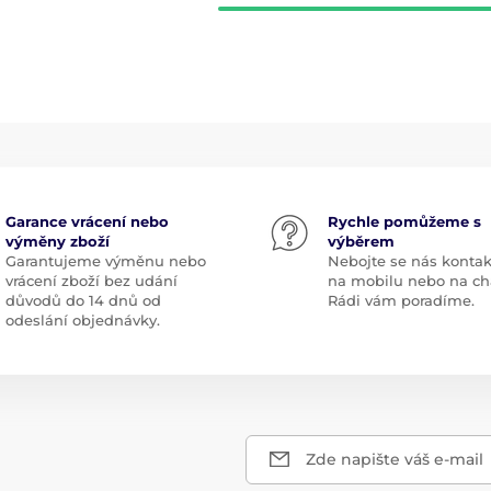
Garance vrácení nebo
Rychle pomůžeme s
výměny zboží
výběrem
Garantujeme výměnu nebo
Nebojte se nás kontak
vrácení zboží bez udání
na mobilu nebo na ch
důvodů do 14 dnů od
Rádi vám poradíme.
odeslání objednávky.
Zde napište váš e-mail