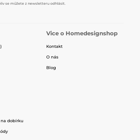
liv se můžete z newsletteru odhlásit.
Vice o Homedesignshop
)
Kontakt
O nás
Blog
 na dobírku
kódy