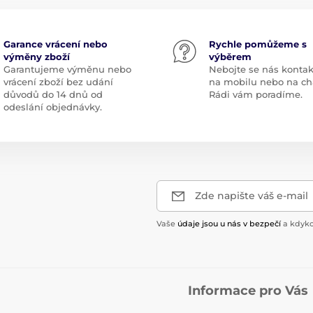
Garance vrácení nebo
Rychle pomůžeme s
výměny zboží
výběrem
Garantujeme výměnu nebo
Nebojte se nás kontak
vrácení zboží bez udání
na mobilu nebo na ch
důvodů do 14 dnů od
Rádi vám poradíme.
odeslání objednávky.
Zde napište váš e-mail
Vaše
údaje jsou u nás v bezpečí
a kdyko
Informace pro Vás