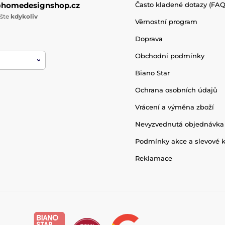
@homedesignshop.cz
Často kladené dotazy (FAQ
ište
kdykoliv
Věrnostní program
Doprava
Obchodní podmínky
Biano Star
Ochrana osobních údajů
Vrácení a výměna zboží
Nevyzvednutá objednávka
Podmínky akce a slevové 
Reklamace