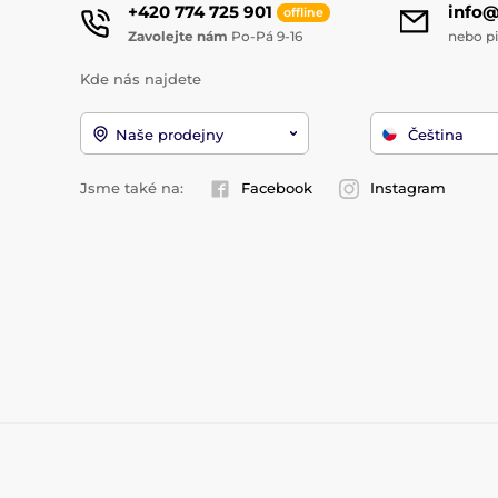
+420 774 725 901
info
offline
Zavolejte nám
Po-Pá 9-16
nebo p
Kde nás najdete
Naše prodejny
Čeština
Jsme také na:
Facebook
Instagram