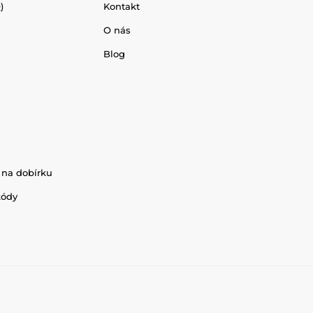
)
Kontakt
O nás
Blog
 na dobírku
kódy