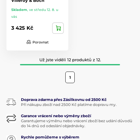
Villeroy & Boch
Skladem
,
ve středu 12. 8. u
vás
3 425 Kč
Porovnat
Už jste viděli 12 produktů z 12.
1
Doprava zdarma přes Zásilkovnu od 2500 Kč
Při nákupu zboží nad 2500 Kč platíme dopravu my.
Garance vrácení nebo výměny zboží
Garantujeme výměnu nebo vrácení zboží bez udání důvodů
do 14 dnů od odeslání objednávky.
Rychle pomůžeme s výběrem