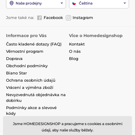
Naše prodejny
Čeština
Jsme také na:
Facebook
Instagram
Informace pro Vás
Vice o Homedesignshop
Často kladené dotazy (FAQ)
Kontakt
Věrnostní program
O nás
Doprava
Blog
Obchodní podmínky
Biano Star
Ochrana osobních údajů
Vrácení a výměna zboží
Nevyzvednutá objednávka na
dobírku
Podmínky akce a slevové
kódy
Reklamace
Jsme HOMEDESIGNSHOP a pracujeme s cookies a osobními
údaji, aby naše služby běžely.