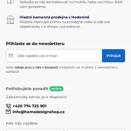
Nebojte se nás kontaktovat na mobilu nebo na chatu. Rádi
vám poradíme.
Vlastní kamenná prodejna v Hodoníně
Můžete nakoupit přímo na prodejně nebo si zde své
objednávky z e-shopu vyzvednout.
Přihlaste se do newsletteru
Zde napište váš e-mail
Přihlásit
Vaše
údaje jsou u nás v bezpečí
a kdykoliv se můžete z newsletteru
odhlásit.
Potřebujete poradit
online
Zákaznický servis je k dispozici
+420 774 725 901
info@homedesignshop.cz
Kde nás najdete