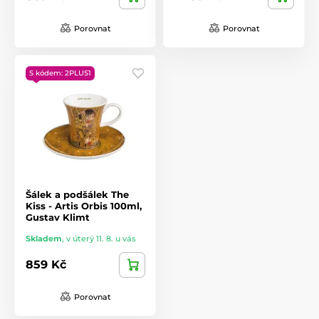
Porovnat
Porovnat
S kódem: 2PLUS1
Šálek a podšálek The
Kiss - Artis Orbis 100ml,
Gustav Klimt
Skladem
,
v úterý 11. 8. u vás
859 Kč
Porovnat