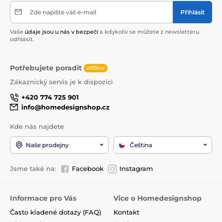
Zde napište váš e-mail
Přihlásit
Vaše
údaje jsou u nás v bezpečí
a kdykoliv se můžete z newsletteru
odhlásit.
Potřebujete poradit
offline
Zákaznický servis je k dispozici
+420 774 725 901
info@homedesignshop.cz
Kde nás najdete
Naše prodejny
Čeština
Jsme také na:
Facebook
Instagram
Informace pro Vás
Vice o Homedesignshop
Často kladené dotazy (FAQ)
Kontakt