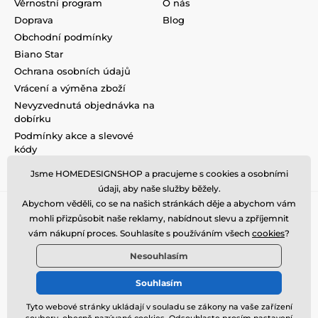
Věrnostní program
O nás
Doprava
Blog
Obchodní podmínky
Biano Star
Ochrana osobních údajů
Vrácení a výměna zboží
Nevyzvednutá objednávka na
dobírku
Podmínky akce a slevové
kódy
Reklamace
Jsme HOMEDESIGNSHOP a pracujeme s cookies a osobními
údaji, aby naše služby běžely.
Abychom věděli, co se na našich stránkách děje a abychom vám
mohli přizpůsobit naše reklamy, nabídnout slevu a zpříjemnit
vám nákupní proces. Souhlasíte s používáním všech
cookies
?
Nesouhlasím
Souhlasím
Tyto webové stránky ukládají v souladu se zákony na vaše zařízení