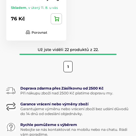
Skladem
,
v úterý 11. 8. u vás
76 Kč
Porovnat
Už jste viděli 22 produktů z 22.
1
Doprava zdarma přes Zásilkovnu od 2500 Kč
Při nákupu zboží nad 2500 Kč platíme dopravu my.
Garance vrácení nebo výměny zboží
Garantujeme výměnu nebo vrácení zboží bez udání důvodů
do 14 dnů od odeslání objednávky.
Rychle pomůžeme s výběrem
Nebojte se nás kontaktovat na mobilu nebo na chatu. Rádi
vám poradíme.