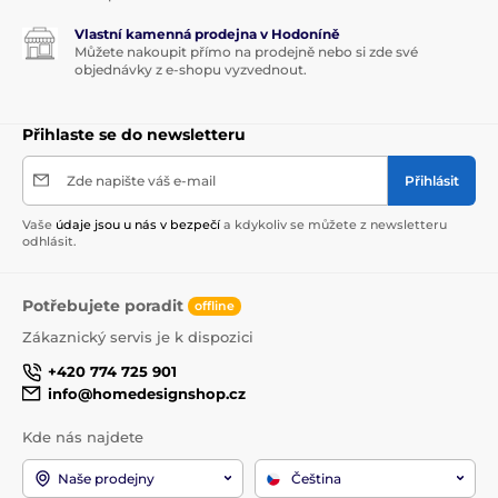
Vlastní kamenná prodejna v Hodoníně
Můžete nakoupit přímo na prodejně nebo si zde své
objednávky z e-shopu vyzvednout.
Přihlaste se do newsletteru
Zde napište váš e-mail
Přihlásit
Vaše
údaje jsou u nás v bezpečí
a kdykoliv se můžete z newsletteru
odhlásit.
Potřebujete poradit
offline
Zákaznický servis je k dispozici
+420 774 725 901
info@homedesignshop.cz
Kde nás najdete
Naše prodejny
Čeština