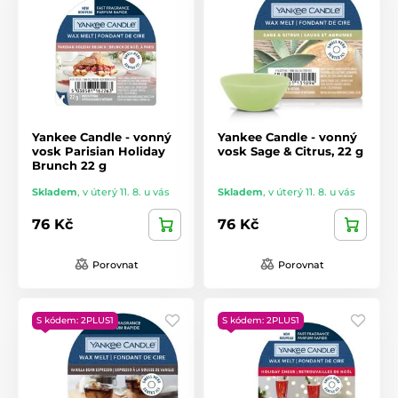
Yankee Candle - vonný
Yankee Candle - vonný
vosk Parisian Holiday
vosk Sage & Citrus, 22 g
Brunch 22 g
Skladem
,
v úterý 11. 8. u vás
Skladem
,
v úterý 11. 8. u vás
76 Kč
76 Kč
Porovnat
Porovnat
S kódem: 2PLUS1
S kódem: 2PLUS1