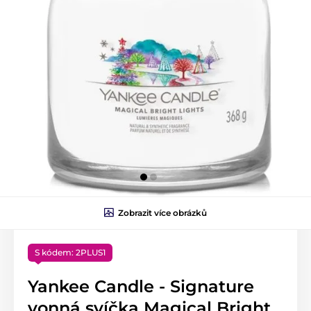
Zobrazit více obrázků
S kódem: 2PLUS1
Yankee Candle - Signature
vonná svíčka Magical Bright