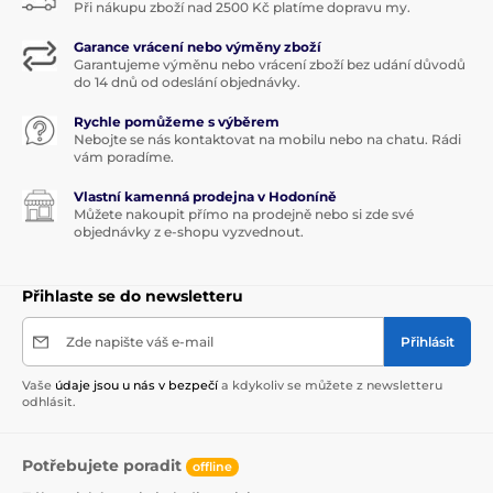
Při nákupu zboží nad 2500 Kč platíme dopravu my.
Garance vrácení nebo výměny zboží
Garantujeme výměnu nebo vrácení zboží bez udání důvodů
do 14 dnů od odeslání objednávky.
Rychle pomůžeme s výběrem
Nebojte se nás kontaktovat na mobilu nebo na chatu. Rádi
vám poradíme.
Vlastní kamenná prodejna v Hodoníně
Můžete nakoupit přímo na prodejně nebo si zde své
objednávky z e-shopu vyzvednout.
Přihlaste se do newsletteru
Zde napište váš e-mail
Přihlásit
Vaše
údaje jsou u nás v bezpečí
a kdykoliv se můžete z newsletteru
odhlásit.
Potřebujete poradit
offline