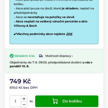
košíku.
- Akce platí pouze na zboží, které
je skladem
, neplatí na
předobjednávky
- Akce se
nevztahuje na položky ve slevě
- Akce neplatí na veškerý vánoční porcelán a sklo
Villeroy & Boch
✔️Všechny podmínky akce najdete
ZDE
Možnosti dopravy ›
Skladem 4 ks
Objednávky do 7. 8. 09:00, předpokládané dodání:
u vás v
pondělí 10. 8.
749 Kč
619,0 Kč bez DPH
Do košíku
ks