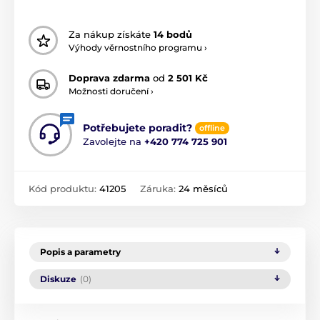
Za nákup získáte
14 bodů
Výhody věrnostního programu ›
Doprava zdarma
od
2 501 Kč
Možnosti doručení ›
Potřebujete poradit?
offline
Zavolejte na
+420 774 725 901
Kód produktu:
41205
Záruka:
24 měsíců
Popis a parametry
Diskuze
(0)