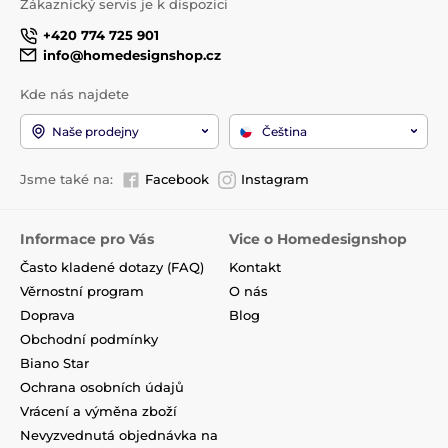
Zákaznický servis je k dispozici
+420 774 725 901
info@homedesignshop.cz
Kde nás najdete
Naše prodejny
Čeština
Jsme také na:
Facebook
Instagram
Informace pro Vás
Vice o Homedesignshop
Často kladené dotazy (FAQ)
Kontakt
Věrnostní program
O nás
Doprava
Blog
Obchodní podmínky
Biano Star
Ochrana osobních údajů
Vrácení a výměna zboží
Nevyzvednutá objednávka na