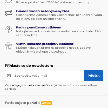
Při nákupu zboží nad 2500 Kč platíme dopravu my.
Garance vrácení nebo výměny zboží
Garantujeme výměnu nebo vrácení zboží bez udání důvodů
do 14 dnů od odeslání objednávky.
Rychle pomůžeme s výběrem
Nebojte se nás kontaktovat na mobilu nebo na chatu. Rádi
vám poradíme.
Vlastní kamenná prodejna v Hodoníně
Můžete nakoupit přímo na prodejně nebo si zde své
objednávky z e-shopu vyzvednout.
Přihlaste se do newsletteru
Zde napište váš e-mail
Přihlásit
Vaše
údaje jsou u nás v bezpečí
a kdykoliv se můžete z newsletteru
odhlásit.
Potřebujete poradit
offline