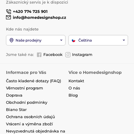
Zákaznický servis je k dispozici
+420 774 725 901
info@homedesignshop.cz
Kde nás najdete
Naše prodejny
Čeština
Jsme také na:
Facebook
Instagram
Informace pro Vás
Vice o Homedesignshop
Často kladené dotazy (FAQ)
Kontakt
Věrnostní program
O nás
Doprava
Blog
Obchodní podmínky
Biano Star
Ochrana osobních údajů
Vrácení a výměna zboží
Nevyzvednutá objednávka na