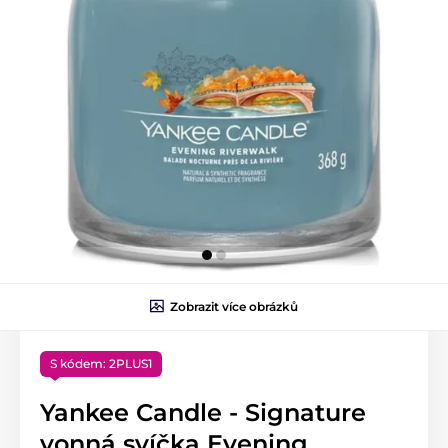
Zobrazit více obrázků
S kódem: 2PLUS1
Yankee Candle - Signature
vonná svíčka Evening