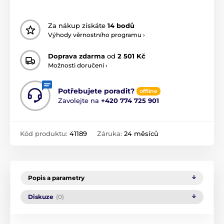
Za nákup získáte
14 bodů
Výhody věrnostního programu ›
Doprava zdarma
od
2 501 Kč
Možnosti doručení ›
Potřebujete poradit?
offline
Zavolejte na
+420 774 725 901
Kód produktu:
41189
Záruka:
24 měsíců
Popis a parametry
Diskuze
(0)