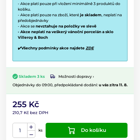
- Akce platí pouze při vložení minimálně 3 produktů do
košíku.
- Akce platí pouze na zboží, které
je skladem
, neplatí na
předobjednávky
- Akce se
nevztahuje na položky ve slevě
- Akce neplatí na veškerý vánoční porcelán a sklo
Villeroy & Boch
✔️Všechny podmínky akce najdete
ZDE
Možnosti dopravy ›
Skladem 3 ks
Objednávky do 09:00, předpokládané dodání:
u vás zítra 11. 8.
255 Kč
210,7 Kč bez DPH
Do košíku
ks