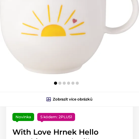
Zobrazit více obrázků
Novinka
S kódem: 2PLUS1
With Love Hrnek Hello