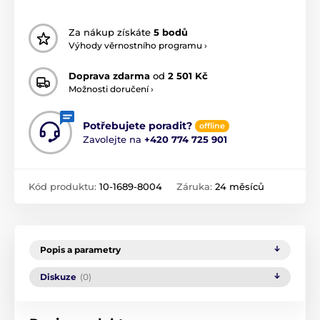
Za nákup získáte
5 bodů
Výhody věrnostního programu ›
Doprava zdarma
od
2 501 Kč
Možnosti doručení ›
Potřebujete poradit?
offline
Zavolejte na
+420 774 725 901
Kód produktu:
10-1689-8004
Záruka:
24 měsíců
Popis a parametry
Diskuze
(0)