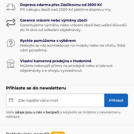
Doprava zdarma přes Zásilkovnu od 2500 Kč
Při nákupu zboží nad 2500 Kč platíme dopravu my.
Garance vrácení nebo výměny zboží
Garantujeme výměnu nebo vrácení zboží bez udání důvodů
do 14 dnů od odeslání objednávky.
Rychle pomůžeme s výběrem
Nebojte se nás kontaktovat na mobilu nebo na chatu. Rádi
vám poradíme.
Vlastní kamenná prodejna v Hodoníně
Můžete nakoupit přímo na prodejně nebo si zde své
objednávky z e-shopu vyzvednout.
Přihlaste se do newsletteru
Zde napište váš e-mail
Přihlásit
Vaše
údaje jsou u nás v bezpečí
a kdykoliv se můžete z newsletteru
odhlásit.
Potřebujete poradit