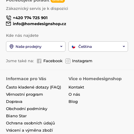
offline
Zákaznický servis je k dispozici
+420 774 725 901
info@homedesignshop.cz
Kde nás najdete
Naše prodejny
Čeština
Jsme také na:
Facebook
Instagram
Informace pro Vás
Vice o Homedesignshop
Často kladené dotazy (FAQ)
Kontakt
Věrnostní program
O nás
Doprava
Blog
Obchodní podmínky
Biano Star
Ochrana osobních údajů
Vrácení a výměna zboží