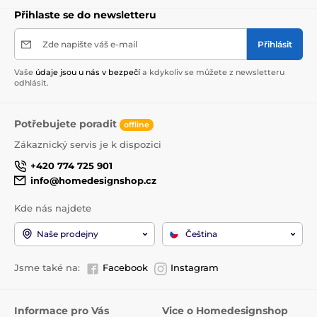
Přihlaste se do newsletteru
Zde napište váš e-mail
Přihlásit
Vaše
údaje jsou u nás v bezpečí
a kdykoliv se můžete z newsletteru
odhlásit.
Potřebujete poradit
offline
Zákaznický servis je k dispozici
+420 774 725 901
info@homedesignshop.cz
Kde nás najdete
Naše prodejny
Čeština
Jsme také na:
Facebook
Instagram
Informace pro Vás
Vice o Homedesignshop