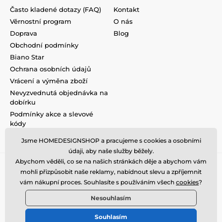
Často kladené dotazy (FAQ)
Kontakt
Věrnostní program
O nás
Doprava
Blog
Obchodní podmínky
Biano Star
Ochrana osobních údajů
Vrácení a výměna zboží
Nevyzvednutá objednávka na
dobírku
Podmínky akce a slevové
kódy
Reklamace
Jsme HOMEDESIGNSHOP a pracujeme s cookies a osobními
údaji, aby naše služby běžely.
Abychom věděli, co se na našich stránkách děje a abychom vám
mohli přizpůsobit naše reklamy, nabídnout slevu a zpříjemnit
vám nákupní proces. Souhlasíte s používáním všech
cookies
?
Nesouhlasím
Souhlasím