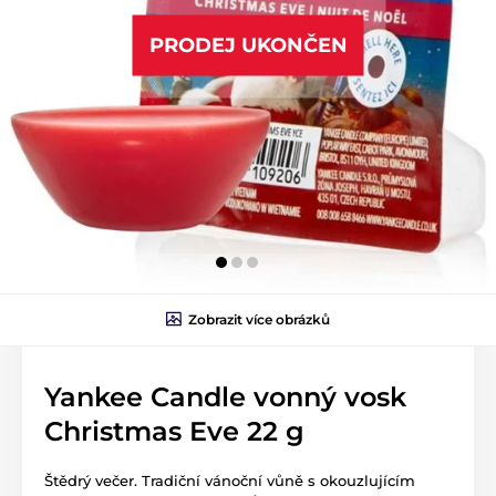
PRODEJ UKONČEN
Zobrazit více obrázků
Yankee Candle vonný vosk
Christmas Eve 22 g
Štědrý večer. Tradiční vánoční vůně s okouzlujícím