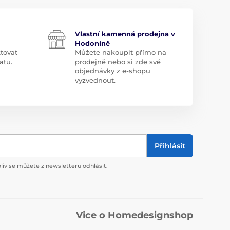
Vlastní kamenná prodejna v
Hodoníně
tovat
Můžete nakoupit přímo na
atu.
prodejně nebo si zde své
objednávky z e-shopu
vyzvednout.
Přihlásit
liv se můžete z newsletteru odhlásit.
Vice o Homedesignshop