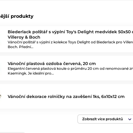
ější produkty
Biederlack polštář s výplní Toy's Delight medvídek 50x50 
Villeroy & Boch
Vánoční polštář s výplní z kolekce Toys Delight od Biederlack pro Viller
Boch. Přední…
Vánoční plastová ozdoba červená, 20 cm
Elegantní červená plastová koule o průměru 20 cm od renomované z
Kaemingk. Je ideální pro…
Vánoční dekorace rolničky na zavěšení 1ks, 6x10x12 cm
Zobrazit více produktů