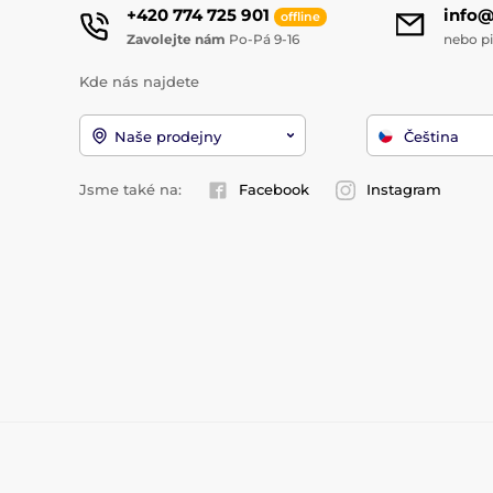
+420 774 725 901
info
offline
Zavolejte nám
Po-Pá 9-16
nebo p
Kde nás najdete
Naše prodejny
Čeština
Jsme také na:
Facebook
Instagram