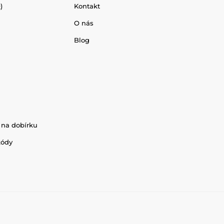
)
Kontakt
O nás
Blog
 na dobírku
kódy