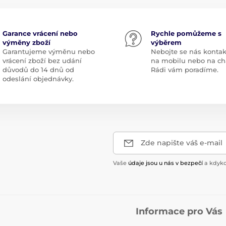
Garance vrácení nebo
Rychle pomůžeme s
výměny zboží
výběrem
Garantujeme výměnu nebo
Nebojte se nás kontak
vrácení zboží bez udání
na mobilu nebo na ch
důvodů do 14 dnů od
Rádi vám poradíme.
odeslání objednávky.
Zde napište váš e-mail
Vaše
údaje jsou u nás v bezpečí
a kdyko
Informace pro Vás