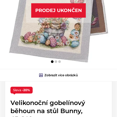
PRODEJ UKONČEN
Zobrazit více obrázků
Sleva
-20%
Velikonoční gobelínový
běhoun na stůl Bunny,