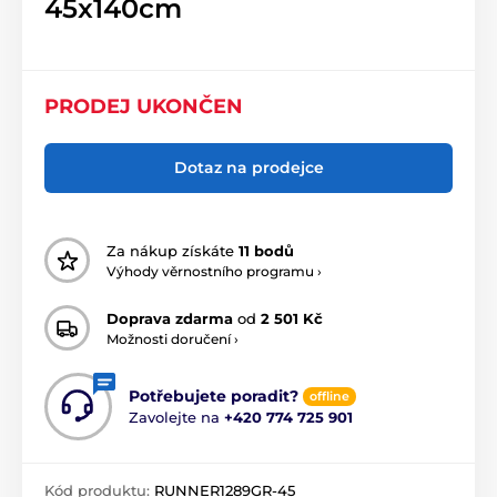
45x140cm
PRODEJ UKONČEN
Dotaz na prodejce
Za nákup získáte
11 bodů
Výhody věrnostního programu ›
Doprava zdarma
od
2 501 Kč
Možnosti doručení ›
Potřebujete poradit?
offline
Zavolejte na
+420 774 725 901
Kód produktu:
RUNNER1289GR-45