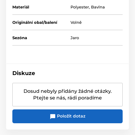
Materiál
Polyester
,
Bavlna
Originální obal/balení
Volně
Sezóna
Jaro
Diskuze
Dosud nebyly přidány žádné otázky.
Ptejte se nás, rádi poradíme
Položit dotaz