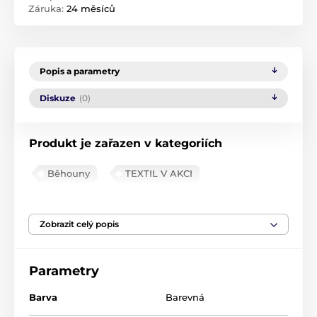
Záruka:
24 měsíců
Popis a parametry
Diskuze
(0)
Produkt je zařazen v kategoriích
Běhouny
TEXTIL V AKCI
Prostírky a běhouny
Zobrazit celý popis
Parametry
Barva
Barevná