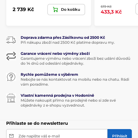
619 Kč
2 739 Kč
Do košíku
433,3 Kč
Doprava zdarma přes Zásilkovnu od 2500 Kč
Při nákupu zboží nad 2500 Kč platíme dopravu my.
Garance vrácení nebo výměny zboží
Garantujeme výměnu nebo vrácení zboží bez udání důvodů
do 14 dnů od odeslání objednávky.
Rychle pomůžeme s výběrem
Nebojte se nás kontaktovat na mobilu nebo na chatu. Rádi
vám poradíme.
Vlastní kamenná prodejna v Hodoníně
Můžete nakoupit přímo na prodejně nebo si zde své
objednávky z e-shopu vyzvednout.
Přihlaste se do newsletteru
Zde napište váš e-mail
Přihlásit