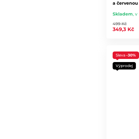
a červenou 
Skladem
,
v
499 Kč
349,3 Kč
Sleva
-30%
Výprodej