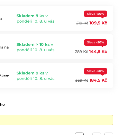
Sleva
-50%
Skladem 9 ks
v
a
pondělí 10. 8. u vás
109,5 Kč
219 Kč
Sleva
-50%
Skladem > 10 ks
v
la na
pondělí 10. 8. u vás
144,5 Kč
289 Kč
Sleva
-50%
Skladem 9 ks
v
plňkem
pondělí 10. 8. u vás
184,5 Kč
369 Kč
ího