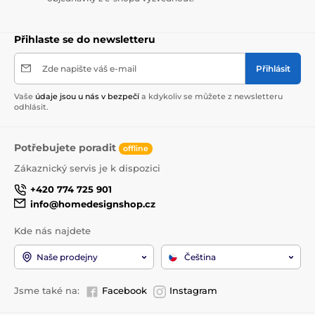
Přihlaste se do newsletteru
Zde napište váš e-mail
Přihlásit
Vaše
údaje jsou u nás v bezpečí
a kdykoliv se můžete z newsletteru
odhlásit.
Potřebujete poradit
offline
Zákaznický servis je k dispozici
+420 774 725 901
info@homedesignshop.cz
Kde nás najdete
Naše prodejny
Čeština
Jsme také na:
Facebook
Instagram