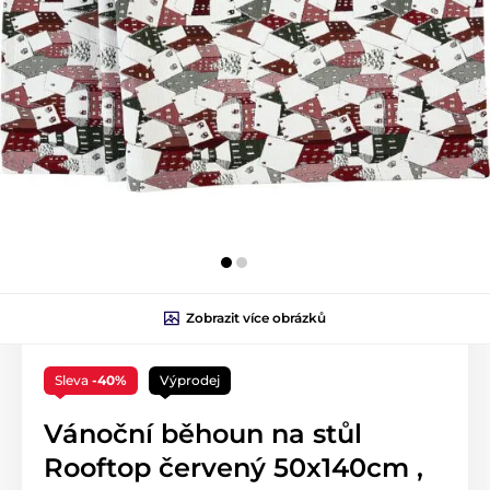
Zobrazit více obrázků
Sleva
-40%
Výprodej
Vánoční běhoun na stůl
Rooftop červený 50x140cm ,