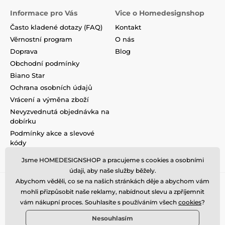
Informace pro Vás
Vice o Homedesignshop
Často kladené dotazy (FAQ)
Kontakt
Věrnostní program
O nás
Doprava
Blog
Obchodní podmínky
Biano Star
Ochrana osobních údajů
Vrácení a výměna zboží
Nevyzvednutá objednávka na
dobírku
Podmínky akce a slevové
kódy
Reklamace
Jsme HOMEDESIGNSHOP a pracujeme s cookies a osobními
údaji, aby naše služby běžely.
Abychom věděli, co se na našich stránkách děje a abychom vám
mohli přizpůsobit naše reklamy, nabídnout slevu a zpříjemnit
vám nákupní proces. Souhlasíte s používáním všech
cookies
?
Nesouhlasím