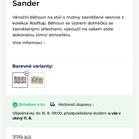
Sander
Vánoční běhoun na stůl s motivy zasněžené vesnice z
kolekce Rooftop. Běhoun se vzorem domečků se
zasněženými střechami, vykouzlí na vašem stole
dokonalou zimní atmosféru.
Více informací ›
Barevné varianty:
Možnosti dopravy ›
Skladem 4 ks
Objednávky do 10. 8. 09:00, předpokládané dodání:
u vás v
úterý 11. 8.
779 Kč