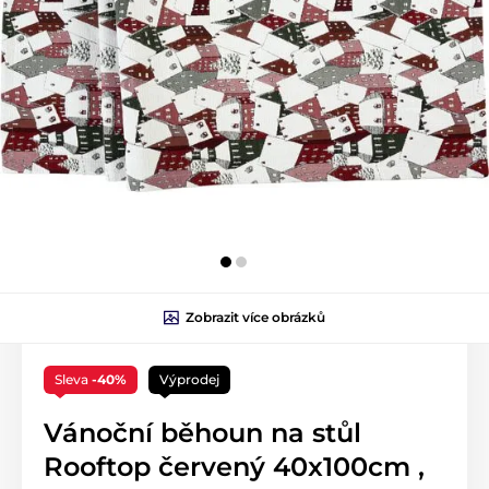
Zobrazit více obrázků
Sleva
-40%
Výprodej
Vánoční běhoun na stůl
Rooftop červený 40x100cm ,