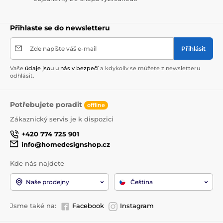
Přihlaste se do newsletteru
Zde napište váš e-mail
Přihlásit
Vaše
údaje jsou u nás v bezpečí
a kdykoliv se můžete z newsletteru
odhlásit.
Potřebujete poradit
offline
Zákaznický servis je k dispozici
+420 774 725 901
info@homedesignshop.cz
Kde nás najdete
Naše prodejny
Čeština
Jsme také na:
Facebook
Instagram