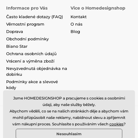
Informace pro Vás
Vice o Homedesignshop
Často kladené dotazy (FAQ)
Kontakt
Věrnostní program
O nás
Doprava
Blog
Obchodní podmínky
Biano Star
Ochrana osobních údajů
Vrácení a výměna zboží
Nevyzvednutá objednávka na
dobírku
Podmínky akce a slevové
kódy
Reklamace
Jsme HOMEDESIGNSHOP a pracujeme s cookies a osobními
údaji, aby naše služby běžely.
Abychom věděli, co se na našich stránkách děje a abychom vám
mohli přizpůsobit naše reklamy, nabídnout slevu a zpříjemnit
vám nákupní proces. Souhlasíte s používáním všech
cookies
?
Nesouhlasím