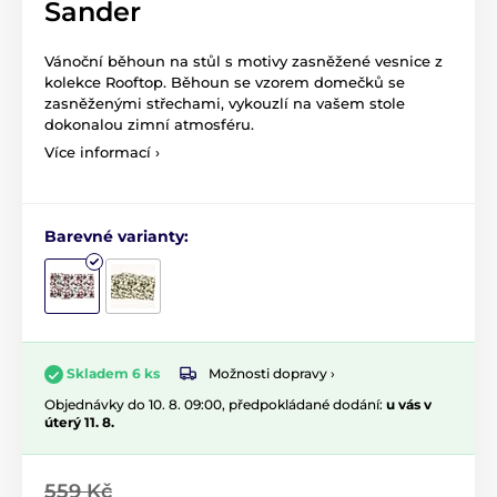
Sander
Vánoční běhoun na stůl s motivy zasněžené vesnice z
kolekce Rooftop. Běhoun se vzorem domečků se
zasněženými střechami, vykouzlí na vašem stole
dokonalou zimní atmosféru.
Více informací ›
Barevné varianty:
Možnosti dopravy ›
Skladem 6 ks
Objednávky do 10. 8. 09:00, předpokládané dodání:
u vás v
úterý 11. 8.
559 Kč