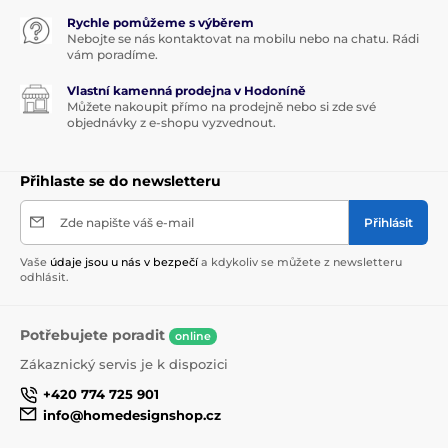
Rychle pomůžeme s výběrem
Nebojte se nás kontaktovat na mobilu nebo na chatu. Rádi
vám poradíme.
Vlastní kamenná prodejna v Hodoníně
Můžete nakoupit přímo na prodejně nebo si zde své
objednávky z e-shopu vyzvednout.
Přihlaste se do newsletteru
Zde napište váš e-mail
Přihlásit
Vaše
údaje jsou u nás v bezpečí
a kdykoliv se můžete z newsletteru
odhlásit.
Potřebujete poradit
online
Zákaznický servis je k dispozici
+420 774 725 901
info@homedesignshop.cz