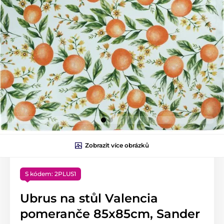
Zobrazit více obrázků
S kódem: 2PLUS1
Ubrus na stůl Valencia
pomeranče 85x85cm, Sander