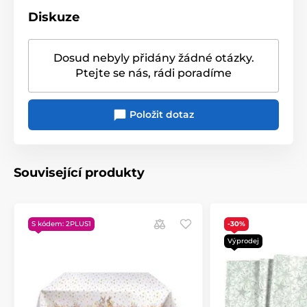
Diskuze
Dosud nebyly přidány žádné otázky.
Ptejte se nás, rádi poradíme
Položit dotaz
Související produkty
S kódem: 2PLUS1
-30%
Výprodej