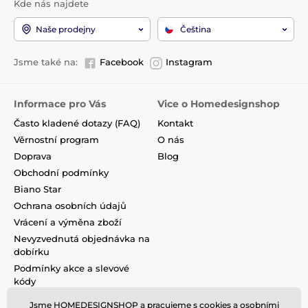
Kde nás najdete
Naše prodejny
Čeština
Jsme také na:
Facebook
Instagram
Informace pro Vás
Vice o Homedesignshop
Často kladené dotazy (FAQ)
Kontakt
Věrnostní program
O nás
Doprava
Blog
Obchodní podmínky
Biano Star
Ochrana osobních údajů
Vrácení a výměna zboží
Nevyzvednutá objednávka na
dobírku
Podmínky akce a slevové
kódy
Reklamace
Jsme HOMEDESIGNSHOP a pracujeme s cookies a osobními