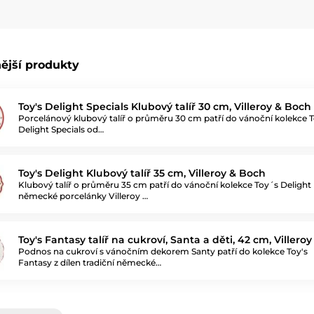
ější produkty
Toy's Delight Specials Klubový talíř 30 cm, Villeroy & Boch
Porcelánový klubový talíř o průměru 30 cm patří do vánoční kolekce T
Delight Specials od…
Toy's Delight Klubový talíř 35 cm, Villeroy & Boch
Klubový talíř o průměru 35 cm patří do vánoční kolekce Toy´s Delight
německé porcelánky Villeroy …
Toy's Fantasy talíř na cukroví, Santa a děti, 42 cm, Villero
Podnos na cukroví s vánočním dekorem Santy patří do kolekce Toy's
Fantasy z dílen tradiční německé…