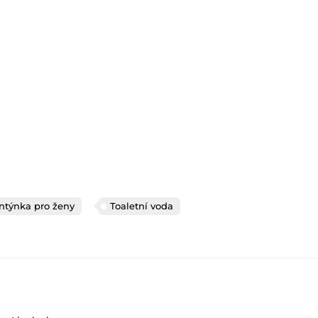
ntýnka pro ženy
Toaletní voda