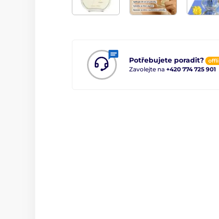
Potřebujete poradit?
offl
Zavolejte na
+420 774 725 901