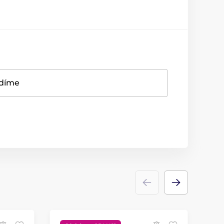
adíme