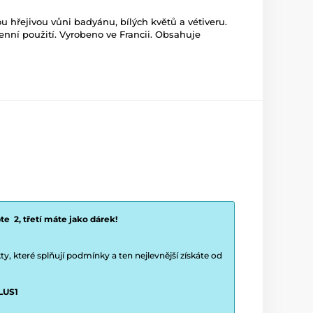
 hřejivou vůni badyánu, bílých květů a vétiveru.
nní použití. Vyrobeno ve Francii. Obsahuje
e 2, třetí máte jako dárek!
y, které splňují podmínky a ten nejlevnější získáte od
LUS1