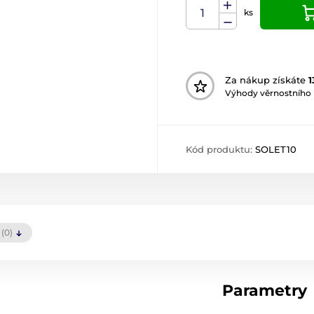
ks
Za nákup získáte
1
Výhody věrnostního
Kód produktu:
SOLET10
(0)
Parametry