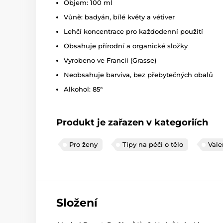
Objem: 100 ml
Vůně: badyán, bílé květy a vétiver
Lehčí koncentrace pro každodenní použití
Obsahuje přírodní a organické složky
Vyrobeno ve Francii (Grasse)
Neobsahuje barviva, bez přebytečných obalů
Alkohol: 85°
Produkt je zařazen v kategoriích
Pro ženy
Tipy na péči o tělo
Vale
Složení