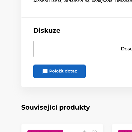
Alcohol Denat, Parfém/Vůně, Voda/Voda, Limonene
Diskuze
Dosu
Položit dotaz
Související produkty