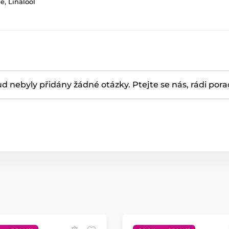
, Linalool
d nebyly přidány žádné otázky. Ptejte se nás, rádi por