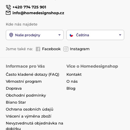
+420 774 725 901
info@homedesignshop.cz
Kde nás najdete
Naše prodejny
Čeština
Jsme také na:
Facebook
Instagram
Informace pro Vás
Vice o Homedesignshop
Často kladené dotazy (FAQ)
Kontakt
Věrnostní program
O nás
Doprava
Blog
Obchodní podmínky
Biano Star
Ochrana osobních údajů
Vrácení a výměna zboží
Nevyzvednutá objednávka na
dobírku