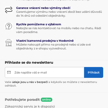
Garance vrácení nebo výměny zboží
Garantujeme výměnu nebo vrácení zboží bez udání důvodů
do 14 dnů od odeslání objednávky.
Rychle pomůžeme s výběrem
Nebojte se nás kontaktovat na mobilu nebo na chatu. Rádi
vám poradíme.
Vlastní kamenná prodejna v Hodoníně
Můžete nakoupit přímo na prodejně nebo si zde své
objednávky z e-shopu vyzvednout.
Přihlaste se do newsletteru
Zde napište váš e-mail
Přihlásit
Vaše
údaje jsou u nás v bezpečí
a kdykoliv se můžete z newsletteru
odhlásit.
Potřebujete poradit
online
Zákaznický servis je k dispozici