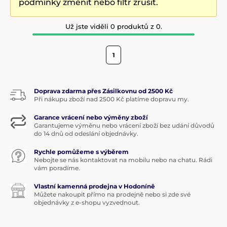
podmínky změnit nebo filtr zrušit.
Už jste viděli 0 produktů z 0.
1
Doprava zdarma přes Zásilkovnu od 2500 Kč
Při nákupu zboží nad 2500 Kč platíme dopravu my.
Garance vrácení nebo výměny zboží
Garantujeme výměnu nebo vrácení zboží bez udání důvodů
do 14 dnů od odeslání objednávky.
Rychle pomůžeme s výběrem
Nebojte se nás kontaktovat na mobilu nebo na chatu. Rádi
vám poradíme.
Vlastní kamenná prodejna v Hodoníně
Můžete nakoupit přímo na prodejně nebo si zde své
objednávky z e-shopu vyzvednout.