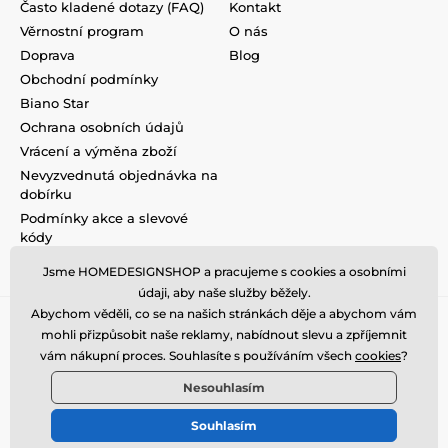
Často kladené dotazy (FAQ)
Kontakt
Věrnostní program
O nás
Doprava
Blog
Obchodní podmínky
Biano Star
Ochrana osobních údajů
Vrácení a výměna zboží
Nevyzvednutá objednávka na
dobírku
Podmínky akce a slevové
kódy
Reklamace
Jsme HOMEDESIGNSHOP a pracujeme s cookies a osobními
údaji, aby naše služby běžely.
Abychom věděli, co se na našich stránkách děje a abychom vám
mohli přizpůsobit naše reklamy, nabídnout slevu a zpříjemnit
vám nákupní proces. Souhlasíte s používáním všech
cookies
?
Nesouhlasím
Souhlasím