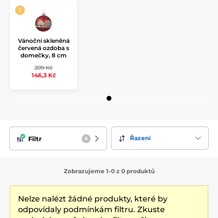
Vánoční skleněná
červená ozdoba s
domečky, 8 cm
209 Kč
146,3 Kč
Řazení
Filtr
Zobrazujeme 1-0 z 0 produktů
Nelze nalézt žádné produkty, které by
odpovídaly podmínkám filtru. Zkuste