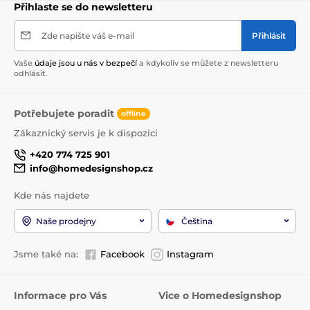
Přihlaste se do newsletteru
Zde napište váš e-mail
Přihlásit
Vaše
údaje jsou u nás v bezpečí
a kdykoliv se můžete z newsletteru
odhlásit.
Potřebujete poradit
offline
Zákaznický servis je k dispozici
+420 774 725 901
info@homedesignshop.cz
Kde nás najdete
Naše prodejny
Čeština
Jsme také na:
Facebook
Instagram
Informace pro Vás
Vice o Homedesignshop