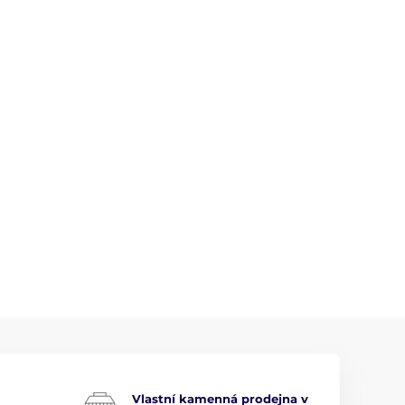
Vlastní kamenná prodejna v