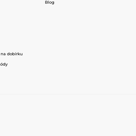
Blog
 na dobírku
kódy