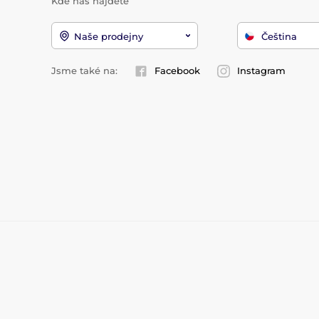
Kde nás najdete
Naše prodejny
Čeština
Jsme také na:
Facebook
Instagram