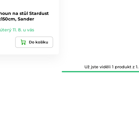
houn na stůl Stardust
x150cm, Sander
úterý 11. 8. u vás
Do košíku
Už jste viděli 1 produkt z 1.