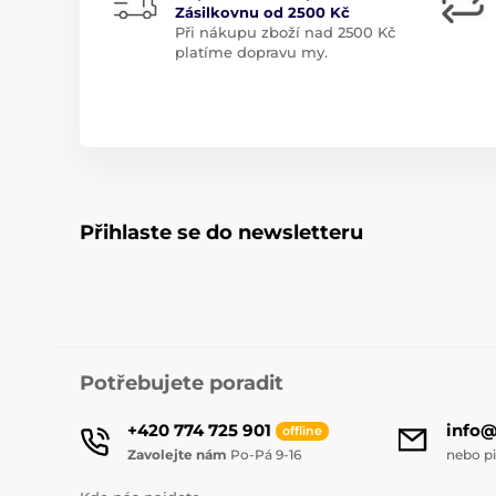
Zásilkovnu od 2500 Kč
Při nákupu zboží nad 2500 Kč
platíme dopravu my.
Přihlaste se do newsletteru
Potřebujete poradit
+420 774 725 901
info
offline
Zavolejte nám
Po-Pá 9-16
nebo p