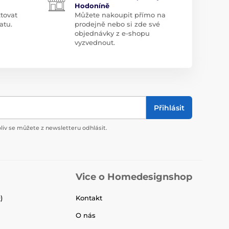
Hodoníně
tovat
Můžete nakoupit přímo na
atu.
prodejně nebo si zde své
objednávky z e-shopu
vyzvednout.
Přihlásit
liv se můžete z newsletteru odhlásit.
Vice o Homedesignshop
)
Kontakt
O nás