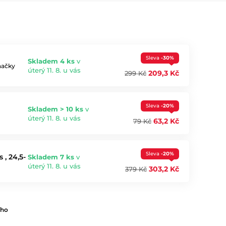
Sleva
-30%
Skladem 4 ks
v
načky
úterý 11. 8. u vás
209,3 Kč
299 Kč
Sleva
-20%
Skladem > 10 ks
v
úterý 11. 8. u vás
63,2 Kč
79 Kč
Sleva
-20%
, 24,5-
Skladem 7 ks
v
úterý 11. 8. u vás
303,2 Kč
379 Kč
ího