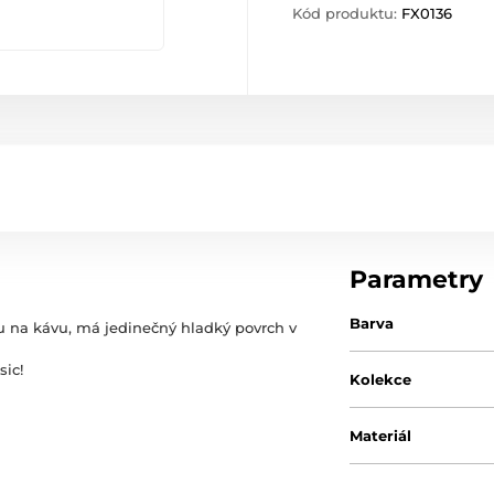
Kód produktu:
FX0136
Parametry
Barva
u na kávu,
má jedinečný hladký povrch v
sic!
Kolekce
Materiál