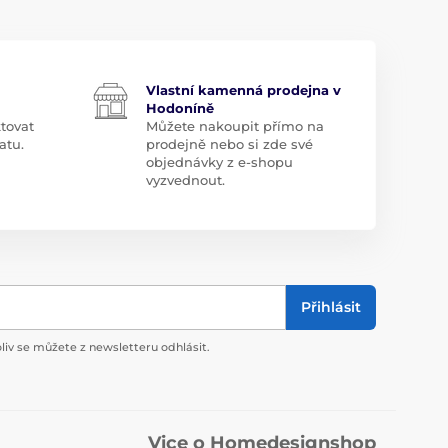
Vlastní kamenná prodejna v
Hodoníně
tovat
Můžete nakoupit přímo na
atu.
prodejně nebo si zde své
objednávky z e-shopu
vyzvednout.
Přihlásit
liv se můžete z newsletteru odhlásit.
Vice o Homedesignshop