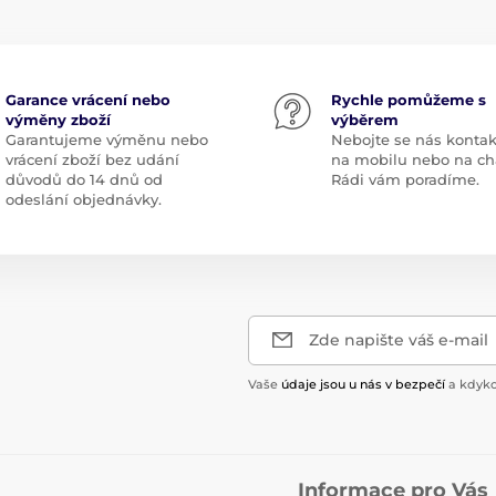
Garance vrácení nebo
Rychle pomůžeme s
výměny zboží
výběrem
Garantujeme výměnu nebo
Nebojte se nás kontak
vrácení zboží bez udání
na mobilu nebo na ch
důvodů do 14 dnů od
Rádi vám poradíme.
odeslání objednávky.
Zde napište váš e-mail
Vaše
údaje jsou u nás v bezpečí
a kdyko
Informace pro Vás