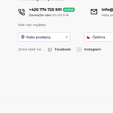
+420 774 725 901
info
online
Zavolejte nám
Po-Pá 9-16
nebo p
Kde nás najdete
Naše prodejny
Čeština
Jsme také na:
Facebook
Instagram