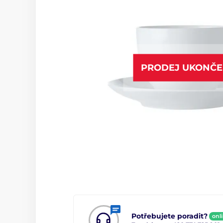
PRODEJ UKONČ
Potřebujete poradit?
onl