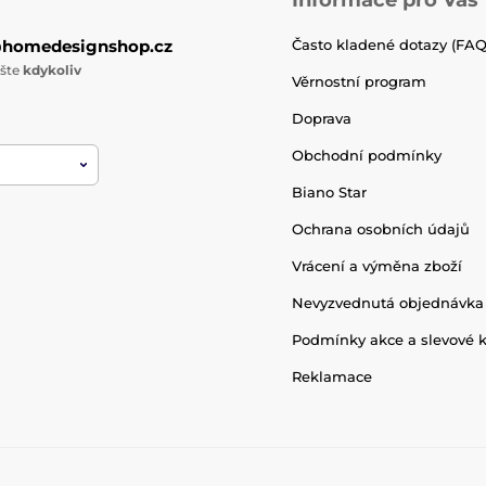
@homedesignshop.cz
Často kladené dotazy (FAQ
ište
kdykoliv
Věrnostní program
Doprava
Obchodní podmínky
Biano Star
Ochrana osobních údajů
Vrácení a výměna zboží
Nevyzvednutá objednávka
Podmínky akce a slevové 
Reklamace