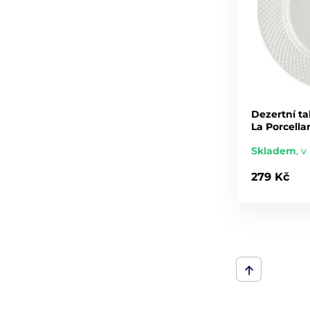
Dezertní ta
La Porcella
Skladem
,
v
279 Kč