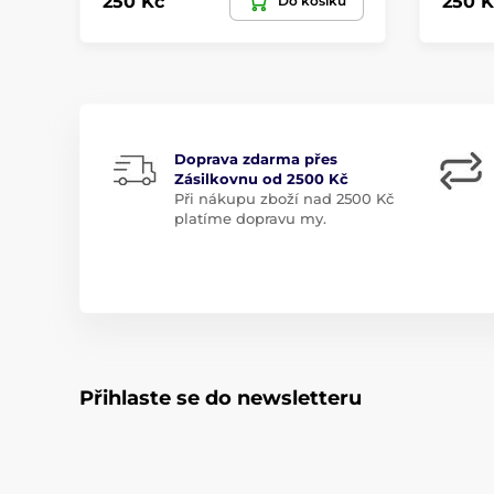
250 Kč
250 K
Do košíku
Doprava zdarma přes
Zásilkovnu od 2500 Kč
Při nákupu zboží nad 2500 Kč
platíme dopravu my.
Přihlaste se do newsletteru