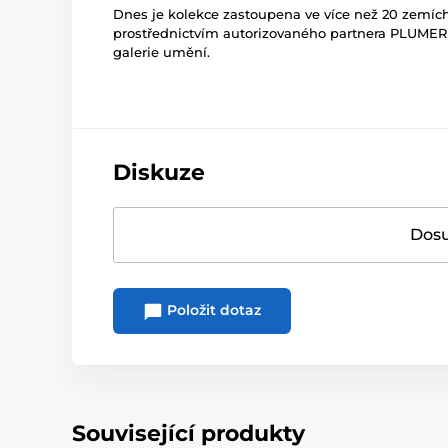
Dnes je kolekce zastoupena ve více než 20 zemích
prostřednictvím autorizovaného partnera PLUMERI
galerie umění.
Diskuze
Dosu
Položit dotaz
Související produkty