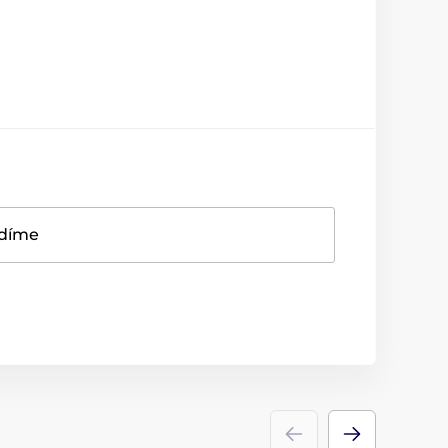
adíme