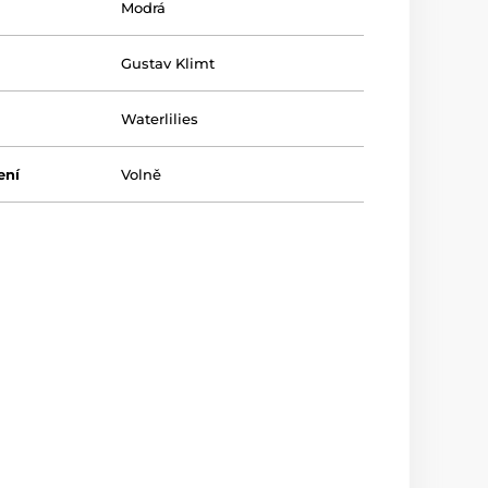
Modrá
Gustav Klimt
Waterlilies
ení
Volně