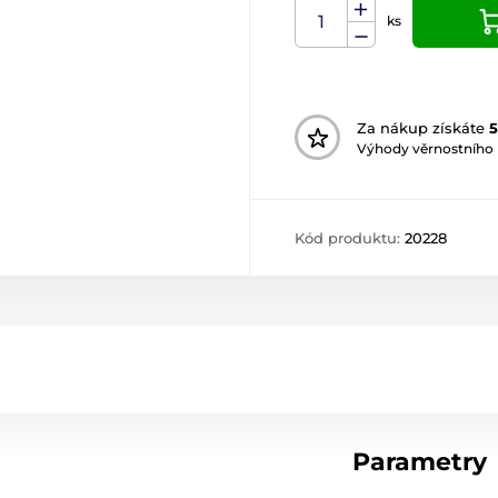
ks
Za nákup získáte
5
Výhody věrnostního
Kód produktu:
20228
Parametry