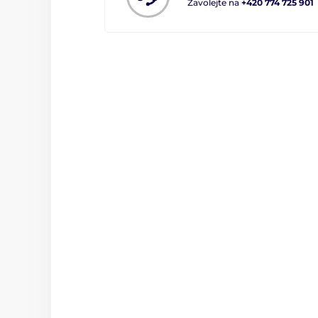
Zavolejte na
+420 774 725 901