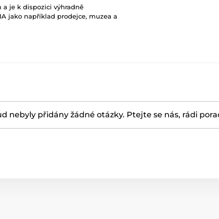
 a je k dispozici výhradně
A jako například prodejce, muzea a
d nebyly přidány žádné otázky. Ptejte se nás, rádi por