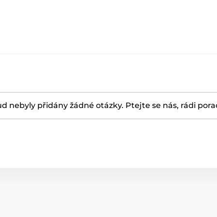
d nebyly přidány žádné otázky. Ptejte se nás, rádi por