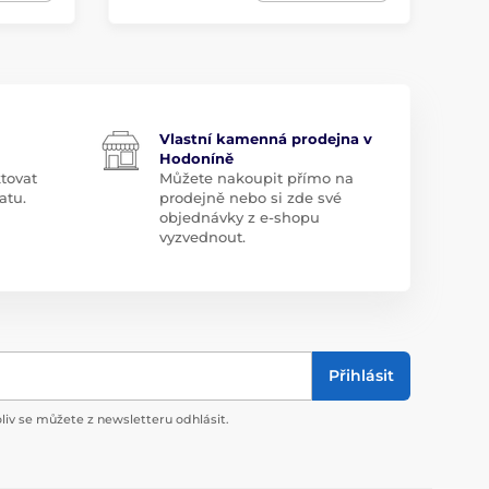
Vlastní kamenná prodejna v
Hodoníně
tovat
Můžete nakoupit přímo na
atu.
prodejně nebo si zde své
objednávky z e-shopu
vyzvednout.
Přihlásit
liv se můžete z newsletteru odhlásit.