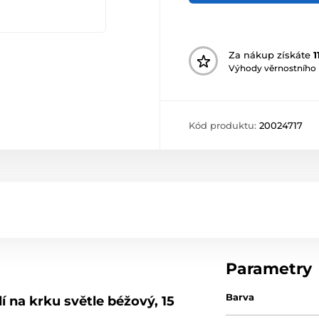
Za nákup získáte
1
Výhody věrnostního
Kód produktu:
20024717
Parametry
Barva
 na krku světle béžový, 15