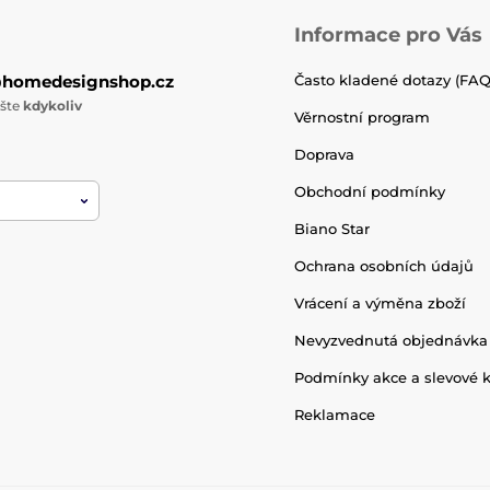
Informace pro Vás
@homedesignshop.cz
Často kladené dotazy (FAQ
ište
kdykoliv
Věrnostní program
Doprava
Obchodní podmínky
Biano Star
Ochrana osobních údajů
Vrácení a výměna zboží
Nevyzvednutá objednávka
Podmínky akce a slevové 
Reklamace