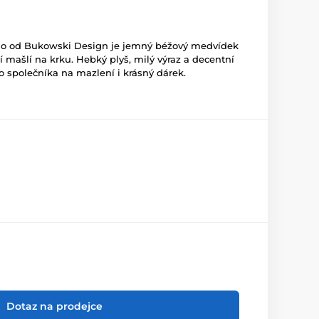
no od Bukowski Design je jemný béžový medvídek
ní mašlí na krku. Hebký plyš, milý výraz a decentní
ho společníka na mazlení i krásný dárek.
Dotaz na prodejce