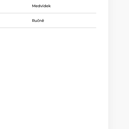
Medvídek
Ručně