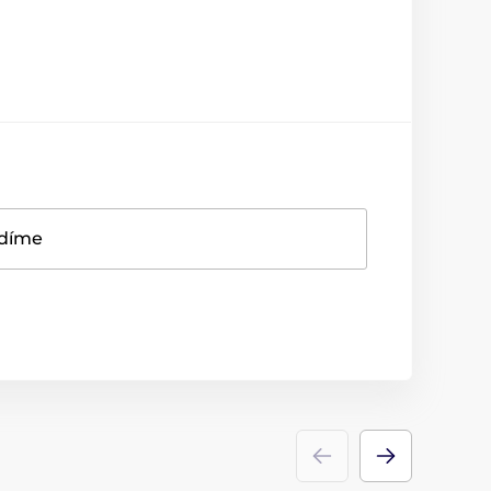
adíme