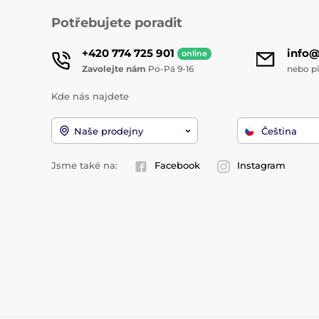
Potřebujete poradit
+420 774 725 901
info
online
Zavolejte nám
Po-Pá 9-16
nebo p
Kde nás najdete
Naše prodejny
Čeština
Jsme také na:
Facebook
Instagram