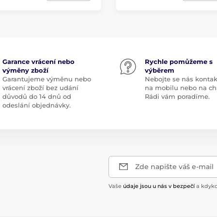
Garance vrácení nebo
Rychle pomůžeme s
výměny zboží
výběrem
Garantujeme výměnu nebo
Nebojte se nás kontak
vrácení zboží bez udání
na mobilu nebo na ch
důvodů do 14 dnů od
Rádi vám poradíme.
odeslání objednávky.
Zde napište váš e-mail
Vaše
údaje jsou u nás v bezpečí
a kdyko