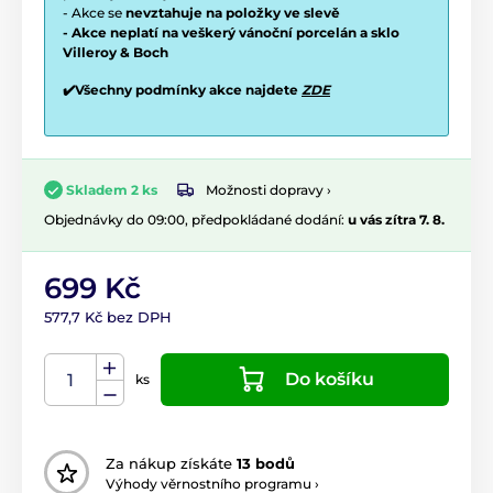
- Akce se
nevztahuje na položky ve slevě
- Akce neplatí na veškerý vánoční porcelán a sklo
Villeroy & Boch
✔️Všechny podmínky akce najdete
ZDE
Možnosti dopravy ›
Skladem 2 ks
Objednávky do 09:00, předpokládané dodání:
u vás zítra 7. 8.
699 Kč
577,7 Kč bez DPH
Do košíku
ks
Za nákup získáte
13 bodů
Výhody věrnostního programu ›