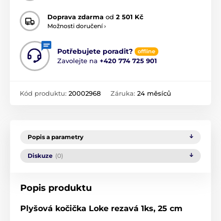
Doprava zdarma
od
2 501 Kč
Možnosti doručení ›
Potřebujete poradit?
offline
Zavolejte na
+420 774 725 901
Kód produktu:
20002968
Záruka:
24 měsíců
Popis a parametry
Diskuze
(0)
Popis produktu
Plyšová kočička Loke rezavá 1ks, 25 cm