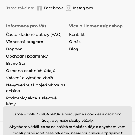
Jsme také na:
Facebook
Instagram
Informace pro Vás
Vice o Homedesignshop
Často kladené dotazy (FAQ)
Kontakt
Věrnostní program
O nás
Doprava
Blog
Obchodní podmínky
Biano Star
Ochrana osobních údajů
Vrácení a výměna zboží
Nevyzvednutá objednávka na
dobírku
Podmínky akce a slevové
kódy
Reklamace
Jsme HOMEDESIGNSHOP a pracujeme s cookies a osobními
údaji, aby naše služby běžely.
Abychom věděli, co se na našich stránkách děje a abychom vám
mohli přizpůsobit naše reklamy, nabídnout slevu a zpříjemnit