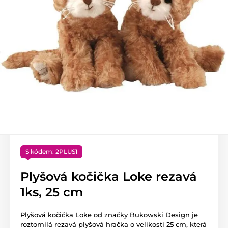
S kódem: 2PLUS1
Plyšová kočička Loke rezavá
1ks, 25 cm
Plyšová kočička Loke od značky Bukowski Design je
roztomilá rezavá plyšová hračka o velikosti 25 cm, která