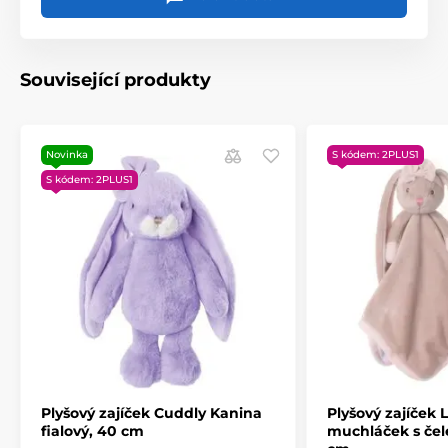
Související produkty
Novinka
S kódem: 2PLUS1
S kódem: 2PLUS1
Plyšový zajíček Cuddly Kanina
Plyšový zajíček 
fialový, 40 cm
muchláček s čel