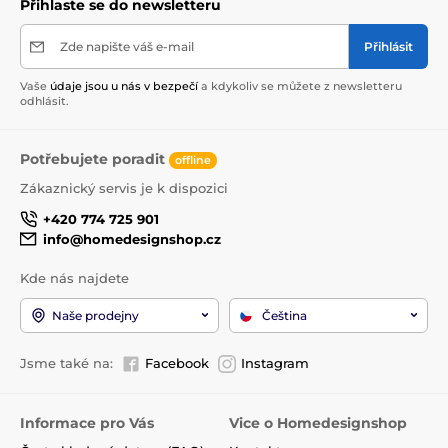
Přihlaste se do newsletteru
Zde napište váš e-mail
Přihlásit
Vaše
údaje jsou u nás v bezpečí
a kdykoliv se můžete z newsletteru
odhlásit.
Potřebujete poradit
offline
Zákaznický servis je k dispozici
+420 774 725 901
info@homedesignshop.cz
Kde nás najdete
Naše prodejny
Čeština
Jsme také na:
Facebook
Instagram
Informace pro Vás
Vice o Homedesignshop