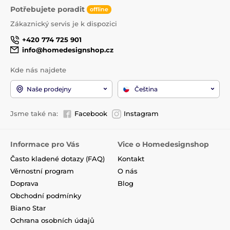
Potřebujete poradit
offline
Zákaznický servis je k dispozici
+420 774 725 901
info@homedesignshop.cz
Kde nás najdete
Naše prodejny
Čeština
Jsme také na:
Facebook
Instagram
Informace pro Vás
Vice o Homedesignshop
Často kladené dotazy (FAQ)
Kontakt
Věrnostní program
O nás
Doprava
Blog
Obchodní podmínky
Biano Star
Ochrana osobních údajů