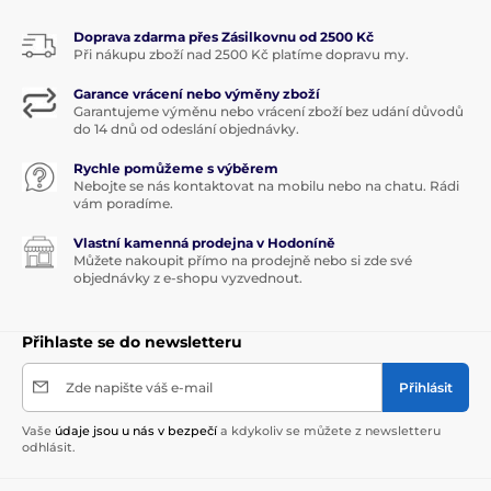
Doprava zdarma přes Zásilkovnu od 2500 Kč
Při nákupu zboží nad 2500 Kč platíme dopravu my.
Garance vrácení nebo výměny zboží
Garantujeme výměnu nebo vrácení zboží bez udání důvodů
do 14 dnů od odeslání objednávky.
Rychle pomůžeme s výběrem
Nebojte se nás kontaktovat na mobilu nebo na chatu. Rádi
vám poradíme.
Vlastní kamenná prodejna v Hodoníně
Můžete nakoupit přímo na prodejně nebo si zde své
objednávky z e-shopu vyzvednout.
Přihlaste se do newsletteru
Zde napište váš e-mail
Přihlásit
Vaše
údaje jsou u nás v bezpečí
a kdykoliv se můžete z newsletteru
odhlásit.