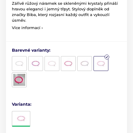
Zářivě růžový náramek se skleněnými krystaly přináší
hravou eleganci i jemný třpyt. Stylový doplněk od
značky Biba, který rozjasní každý outfit a vykouzlí
úsměv.
Více informací ›
Barevné varianty:
Varianta: