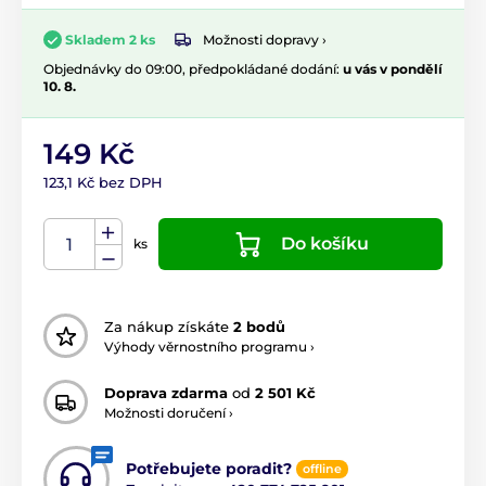
Možnosti dopravy ›
Skladem 2 ks
Objednávky do 09:00, předpokládané dodání:
u vás v pondělí
10. 8.
149 Kč
123,1 Kč bez DPH
Do košíku
ks
Za nákup získáte
2 bodů
Výhody věrnostního programu ›
Doprava zdarma
od
2 501 Kč
Možnosti doručení ›
Potřebujete poradit?
offline