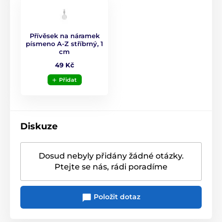
Přívěsek na náramek
písmeno A-Z stříbrný, 1
cm
49 Kč
Přidat
Diskuze
Dosud nebyly přidány žádné otázky.
Ptejte se nás, rádi poradíme
Položit dotaz