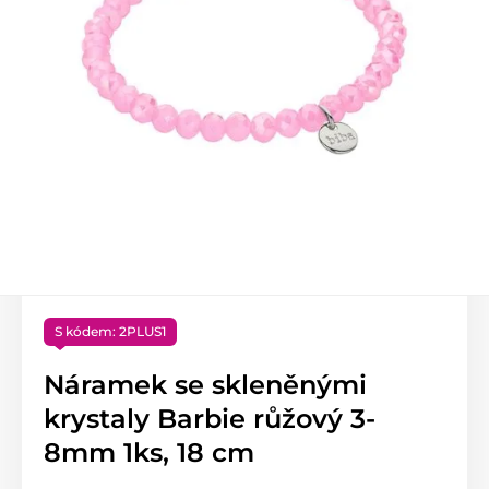
S kódem: 2PLUS1
Náramek se skleněnými
krystaly Barbie růžový 3-
8mm 1ks, 18 cm