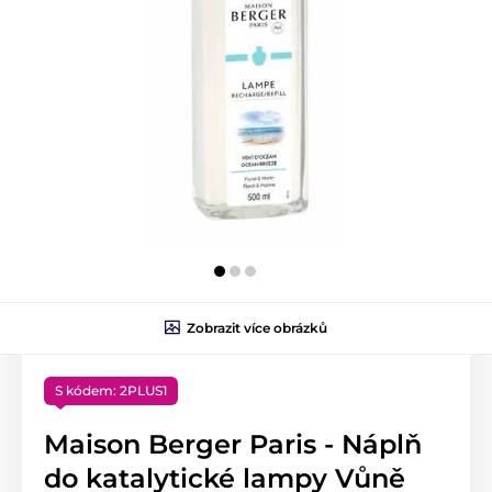
Zobrazit více obrázků
S kódem: 2PLUS1
Maison Berger Paris - Náplň
do katalytické lampy Vůně