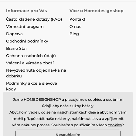
Informace pro Vás
Vice o Homedesignshop
Často kladené dotazy (FAQ)
Kontakt
Věrnostní program
O nás
Doprava
Blog
Obchodní podmínky
Biano Star
Ochrana osobních údajů
Vrácení a výměna zboží
Nevyzvednutá objednávka na
dobírku
Podmínky akce a slevové
kódy
Reklamace
Jsme HOMEDESIGNSHOP a pracujeme s cookies a osobními
údaji, aby naše služby běžely.
Abychom věděli, co se na našich stránkách děje a abychom vám
mohli přizpůsobit naše reklamy, nabídnout slevu a zpříjemnit
vám nákupní proces. Souhlasíte s používáním všech
cookies
?
Nesouhlasím