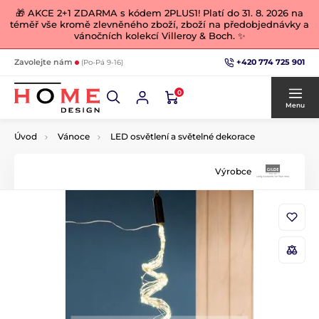
🎁 AKCE 2+1 ZDARMA s kódem 2PLUS1! Platí do 31. 8. 2026 na
téměř vše kromě zlevněného zboží, zboží na předobjednávky a
vánočních kolekcí Villeroy & Boch. ✨
+420 774 725 901
Zavolejte nám
(Po-Pá 9-16)
0
Menu
Úvod
Vánoce
LED osvětlení a světelné dekorace
Výrobce