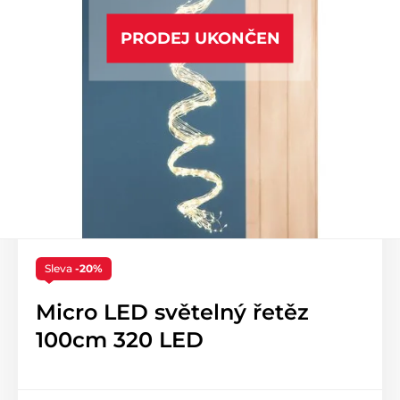
PRODEJ UKONČEN
Sleva
-20%
Micro LED světelný řetěz
100cm 320 LED