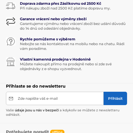
Doprava zdarma přes Zásilkovnu od 2500 Kč
Při nákupu zboží nad 2500 Kč platíme dopravu my.
Garance vrácení nebo výměny zboží
Garantujeme výměnu nebo vrácení zboží bez udání důvodů
do 14 dnů od odeslání objednávky.
Rychle pomůžeme s výběrem
Nebojte se nás kontaktovat na mobilu nebo na chatu. Rádi
vám poradíme.
Vlastní kamenná prodejna v Hodoníně
Můžete nakoupit přímo na prodejně nebo si zde své
objednávky z e-shopu vyzvednout.
Přihlaste se do newsletteru
Zde napište váš e-mail
Přihlásit
Vaše
údaje jsou u nás v bezpečí
a kdykoliv se můžete z newsletteru
odhlásit.
Potřebujete poradit
offline