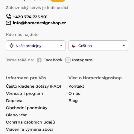
Zákaznický servis je k dispozici
+420 774 725 901
info@homedesignshop.cz
Kde nás najdete
Naše prodejny
Čeština
Jsme také na:
Facebook
Instagram
Informace pro Vás
Vice o Homedesignshop
Často kladené dotazy (FAQ)
Kontakt
Věrnostní program
O nás
Doprava
Blog
Obchodní podmínky
Biano Star
Ochrana osobních údajů
Vrácení a výměna zboží