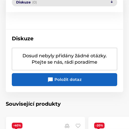
Diskuze
(0)
Diskuze
Dosud nebyly přidány žádné otázky.
Ptejte se nás, rádi poradíme
Položit dotaz
Související produkty
-40%
-20%