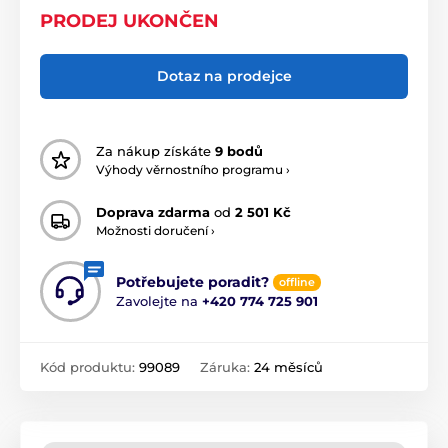
PRODEJ UKONČEN
Dotaz na prodejce
Za nákup získáte
9 bodů
Výhody věrnostního programu ›
Doprava zdarma
od
2 501 Kč
Možnosti doručení ›
Potřebujete poradit?
offline
Zavolejte na
+420 774 725 901
Kód produktu:
99089
Záruka:
24 měsíců