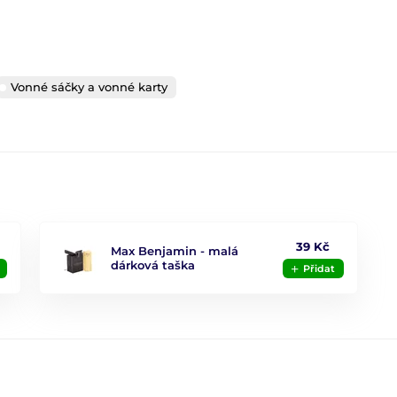
Vonné sáčky a vonné karty
39 Kč
Max Benjamin - malá
dárková taška
Přidat