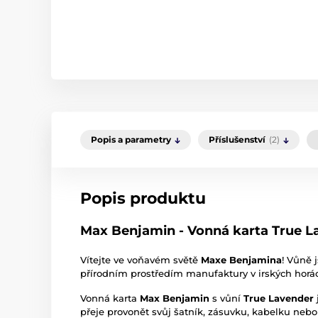
Popis a parametry
Příslušenství
(2)
Popis produktu
Max Benjamin - Vonná karta True L
Vítejte ve voňavém světě
Maxe Benjamina
! Vůně 
přírodním prostředím manufaktury v irských hor
Vonná karta
Max Benjamin
s vůní
True Lavender
přeje provonět svůj šatník, zásuvku, kabelku nebo