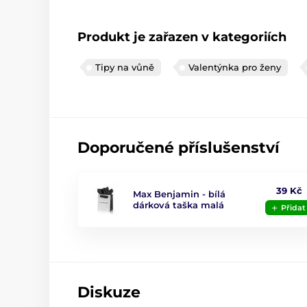
Produkt je zařazen v kategoriích
Tipy na vůně
Valentýnka pro ženy
Doporučené příslušenství
39 Kč
Max Benjamin - bílá
dárková taška malá
Přidat
Diskuze