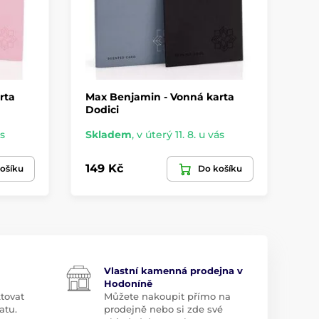
rta
Max Benjamin - Vonná karta
Ma
Dodici
It
ás
Skladem
,
v úterý 11. 8. u vás
Sk
149 Kč
14
ošíku
Do košíku
Vlastní kamenná prodejna v
Hodoníně
tovat
Můžete nakoupit přímo na
atu.
prodejně nebo si zde své