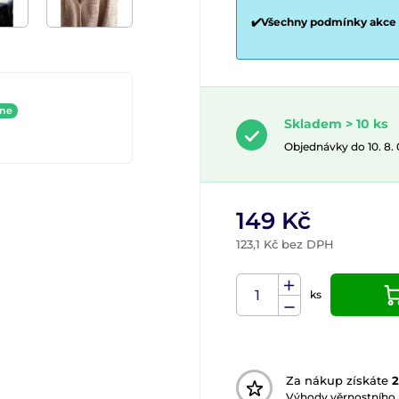
✔️Všechny podmínky akce
ine
Skladem > 10 ks
Objednávky do 10. 8.
149 Kč
123,1 Kč bez DPH
ks
Za nákup získáte
2
Výhody věrnostního