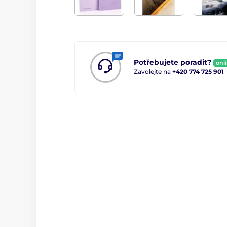
Potřebujete poradit?
onl
Zavolejte na
+420 774 725 901