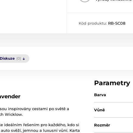
Kód produktu:
RB-SC08
Diskuze
(0)
Parametry
Barva
avender
jsou inspirovány cestami po světě a
Vůně
ách Wicklow.
je ideálním řešením pro každého, kdo si
Rozměr
 auto svěží, jemnou a luxusní vůní. Karta