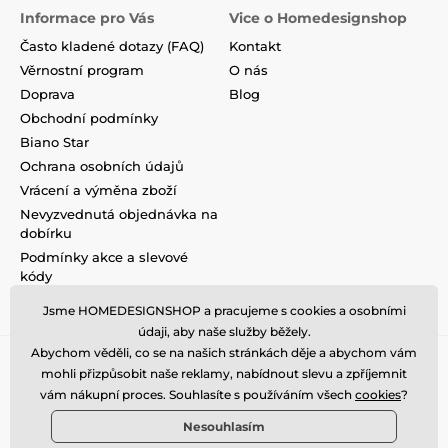
Informace pro Vás
Vice o Homedesignshop
Často kladené dotazy (FAQ)
Kontakt
Věrnostní program
O nás
Doprava
Blog
Obchodní podmínky
Biano Star
Ochrana osobních údajů
Vrácení a výměna zboží
Nevyzvednutá objednávka na
dobírku
Podmínky akce a slevové
kódy
Reklamace
Jsme HOMEDESIGNSHOP a pracujeme s cookies a osobními
údaji, aby naše služby běžely.
Abychom věděli, co se na našich stránkách děje a abychom vám
mohli přizpůsobit naše reklamy, nabídnout slevu a zpříjemnit
vám nákupní proces. Souhlasíte s používáním všech
cookies
?
Nesouhlasím