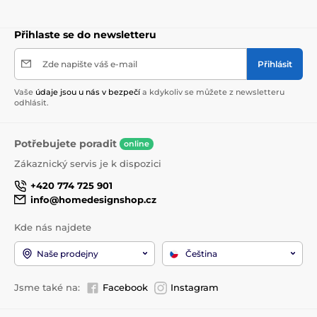
Přihlaste se do newsletteru
Zde napište váš e-mail
Přihlásit
Vaše
údaje jsou u nás v bezpečí
a kdykoliv se můžete z newsletteru
odhlásit.
Potřebujete poradit
online
Zákaznický servis je k dispozici
+420 774 725 901
info@homedesignshop.cz
Kde nás najdete
Naše prodejny
Čeština
Jsme také na:
Facebook
Instagram