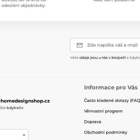
odeslání objednávky.
Zde napište váš e-mail
Vaše
údaje jsou u nás v bezpečí
a kdyko
Informace pro Vás
@homedesignshop.cz
Často kladené dotazy (FAQ
ište
kdykoliv
Věrnostní program
Doprava
Obchodní podmínky