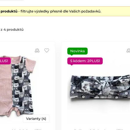
4 produktů
- filtrujte výsledky přesně dle Vašich požadavků.
 z 4 produktů
Novinka
LUS1
S kódem: 2PLUS1
Varianty (4)