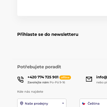
Přihlaste se do newsletteru
Potřebujete poradit
+420 774 725 901
info
offline
Zavolejte nám
Po-Pá 9-16
nebo p
Kde nás najdete
Naše prodejny
Čeština