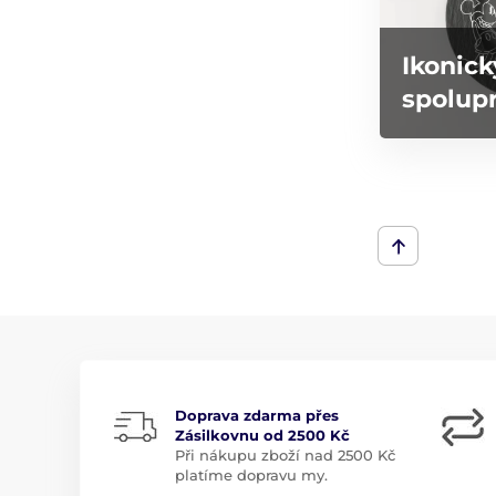
Ikonick
spolupr
Doprava zdarma přes
Zásilkovnu od 2500 Kč
Při nákupu zboží nad 2500 Kč
platíme dopravu my.