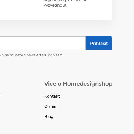
vyzvednout.
Přihlásit
liv se můžete z newsletteru odhlásit.
Vice o Homedesignshop
)
Kontakt
O nás
Blog