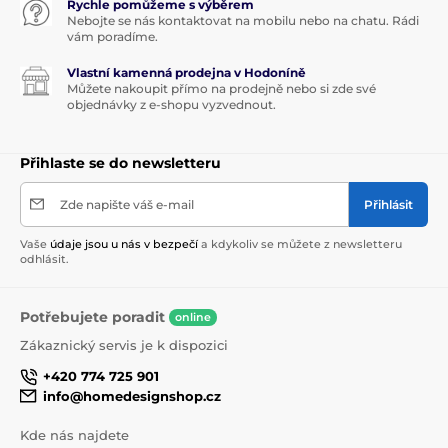
Rychle pomůžeme s výběrem
Nebojte se nás kontaktovat na mobilu nebo na chatu. Rádi
vám poradíme.
Vlastní kamenná prodejna v Hodoníně
Můžete nakoupit přímo na prodejně nebo si zde své
objednávky z e-shopu vyzvednout.
Přihlaste se do newsletteru
Zde napište váš e-mail
Přihlásit
Vaše
údaje jsou u nás v bezpečí
a kdykoliv se můžete z newsletteru
odhlásit.
Potřebujete poradit
online
Zákaznický servis je k dispozici
+420 774 725 901
info@homedesignshop.cz
Kde nás najdete