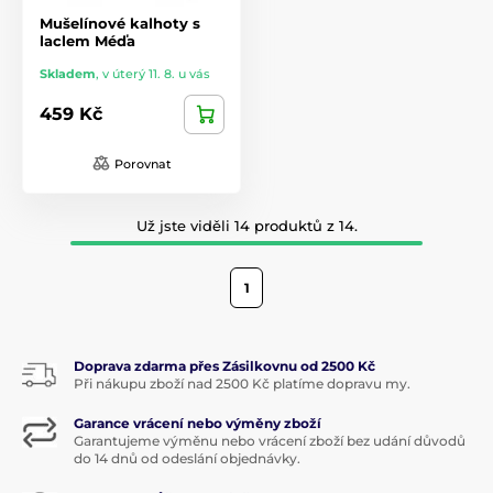
Mušelínové kalhoty s
laclem Méďa
Skladem
,
v úterý 11. 8. u vás
459 Kč
Porovnat
Už jste viděli 14 produktů z 14.
1
Doprava zdarma přes Zásilkovnu od 2500 Kč
Při nákupu zboží nad 2500 Kč platíme dopravu my.
Garance vrácení nebo výměny zboží
Garantujeme výměnu nebo vrácení zboží bez udání důvodů
do 14 dnů od odeslání objednávky.