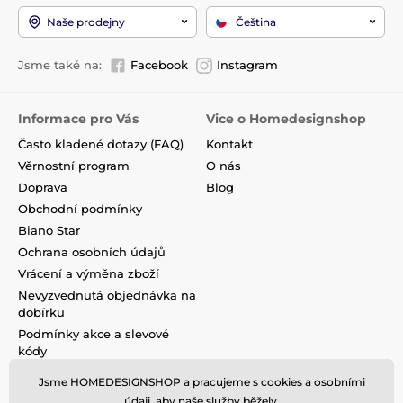
Naše prodejny
Čeština
Jsme také na:
Facebook
Instagram
Informace pro Vás
Vice o Homedesignshop
Často kladené dotazy (FAQ)
Kontakt
Věrnostní program
O nás
Doprava
Blog
Obchodní podmínky
Biano Star
Ochrana osobních údajů
Vrácení a výměna zboží
Nevyzvednutá objednávka na
dobírku
Podmínky akce a slevové
kódy
Reklamace
Jsme HOMEDESIGNSHOP a pracujeme s cookies a osobními
údaji, aby naše služby běžely.