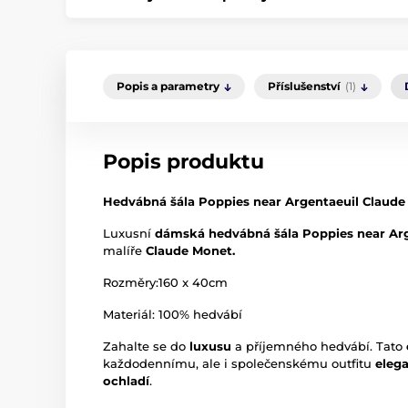
Popis a parametry
Příslušenství
(1)
Popis produktu
Hedvábná šála Poppies near Argentaeuil Claud
Luxusní
dámská hedvábná šála Poppies near Arg
malíře
Claude Monet.
Rozměry:160 x 40cm
Materiál: 100% hedvábí
Zahalte se do
luxusu
a příjemného hedvábí. Tato
každodennímu, ale i společenskému outfitu
eleg
ochladí
.