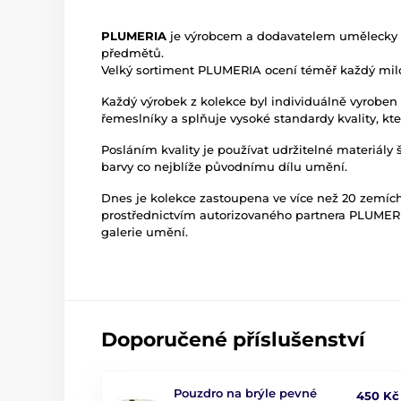
PLUMERIA
je výrobcem a dodavatelem umělecky 
předmětů.
Velký sortiment PLUMERIA ocení téměř každý mil
Každý výrobek z kolekce byl individuálně vyroben
řemeslníky a splňuje vysoké standardy kvality, kte
Posláním kvality je používat udržitelné materiály 
barvy co nejblíže původnímu dílu umění.
Dnes je kolekce zastoupena ve více než 20 zemích
prostřednictvím autorizovaného partnera PLUMERI
galerie umění.
Doporučené příslušenství
Pouzdro na brýle pevné
450 Kč