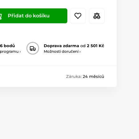
Přidat do košíku
6 bodů
Doprava zdarma
od
2 501 Kč
 programu ›
Možnosti doručení ›
Záruka:
24 měsíců