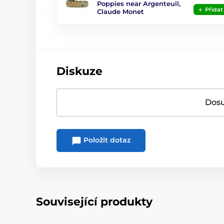
Poppies near Argenteuil,
Přidat
Claude Monet
Diskuze
Dosu
Položit dotaz
Související produkty