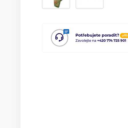
Potřebujete poradit?
offl
Zavolejte na
+420 774 725 901