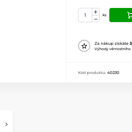
ks
Za nákup získáte
3
Výhody věrnostního
Kód produktu:
40230