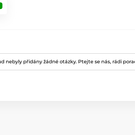
d nebyly přidány žádné otázky. Ptejte se nás, rádi por