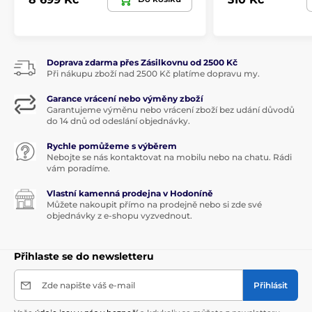
Doprava zdarma přes Zásilkovnu od 2500 Kč
Při nákupu zboží nad 2500 Kč platíme dopravu my.
Garance vrácení nebo výměny zboží
Garantujeme výměnu nebo vrácení zboží bez udání důvodů
do 14 dnů od odeslání objednávky.
Rychle pomůžeme s výběrem
Nebojte se nás kontaktovat na mobilu nebo na chatu. Rádi
vám poradíme.
Vlastní kamenná prodejna v Hodoníně
Můžete nakoupit přímo na prodejně nebo si zde své
objednávky z e-shopu vyzvednout.
Přihlaste se do newsletteru
Zde napište váš e-mail
Přihlásit