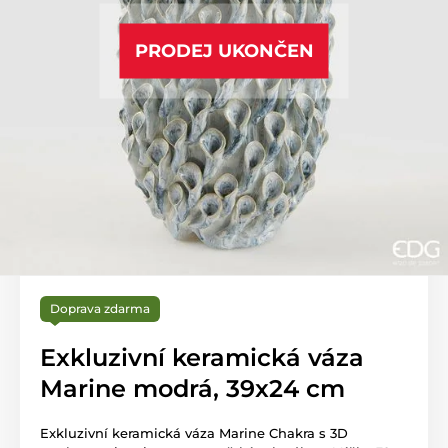
PRODEJ UKONČEN
Doprava zdarma
Exkluzivní keramická váza
Marine modrá, 39x24 cm
Exkluzivní keramická váza Marine Chakra s 3D