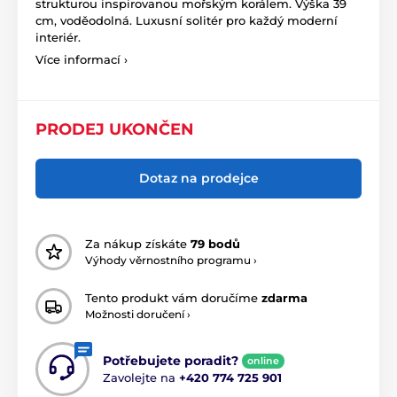
strukturou inspirovanou mořským korálem. Výška 39
cm, voděodolná. Luxusní solitér pro každý moderní
interiér.
Více informací ›
PRODEJ UKONČEN
Dotaz na prodejce
Za nákup získáte
79 bodů
Výhody věrnostního programu ›
Tento produkt vám doručíme
zdarma
Možnosti doručení ›
Potřebujete poradit?
online
Zavolejte na
+420 774 725 901